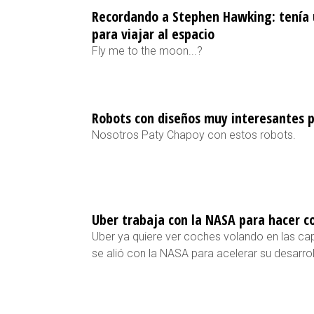
Recordando a Stephen Hawking: tenía 
para viajar al espacio
Fly me to the moon...?
Robots con diseños muy interesantes 
Nosotros Paty Chapoy con estos robots.
Uber trabaja con la NASA para hacer c
Uber ya quiere ver coches volando en las ca
se alió con la NASA para acelerar su desarrol