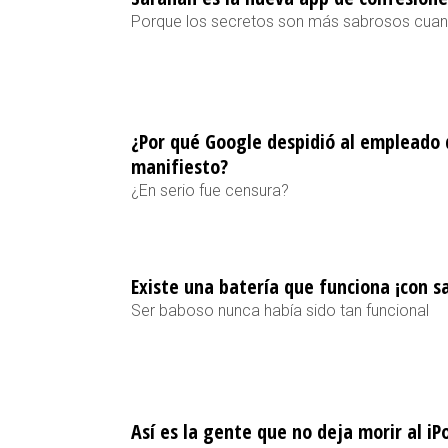
Porque los secretos son más sabrosos cuan
¿Por qué Google despidió al empleado 
manifiesto?
¿En serio fue censura?
Existe una batería que funciona ¡con sa
Ser baboso nunca había sido tan funcional
Así es la gente que no deja morir al iPo