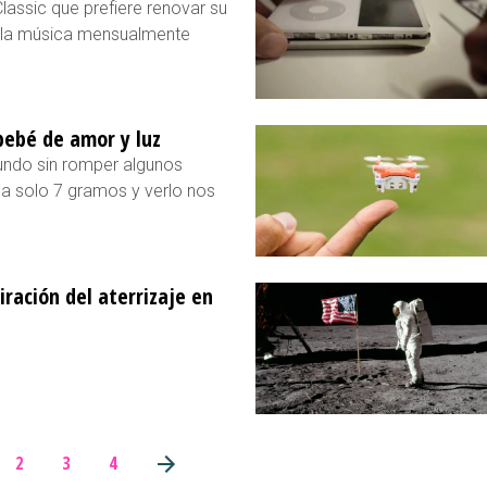
lassic que prefiere renovar su
r la música mensualmente
bebé de amor y luz
undo sin romper algunos
a solo 7 gramos y verlo nos
iración del aterrizaje en
2
3
4