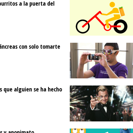
urritos a la puerta del
áncreas con solo tomarte
as que alguien se ha hecho
es y anonimato