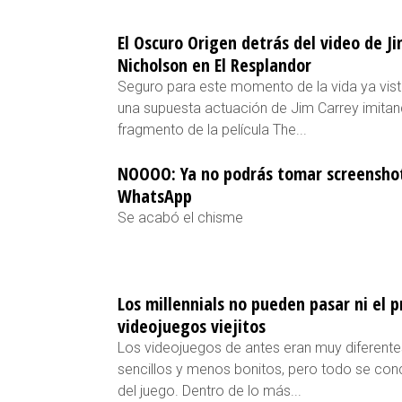
El Oscuro Origen detrás del video de J
Nicholson en El Resplandor
Seguro para este momento de la vida ya vi
una supuesta actuación de Jim Carrey imitan
fragmento de la película The...
NOOOO: Ya no podrás tomar screenshot
WhatsApp
Se acabó el chisme
Los millennials no pueden pasar ni el p
videojuegos viejitos
Los videojuegos de antes eran muy diferent
sencillos y menos bonitos, pero todo se co
del juego. Dentro de lo más...