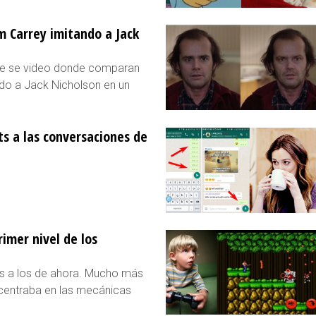
im Carrey imitando a Jack
ste se video donde comparan
do a Jack Nicholson en un
s a las conversaciones de
rimer nivel de los
es a los de ahora. Mucho más
ncentraba en las mecánicas