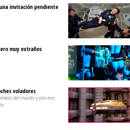
una invitación pendiente
pero muy extraños
oches voladores
pitales del mundo y por eso
lo.