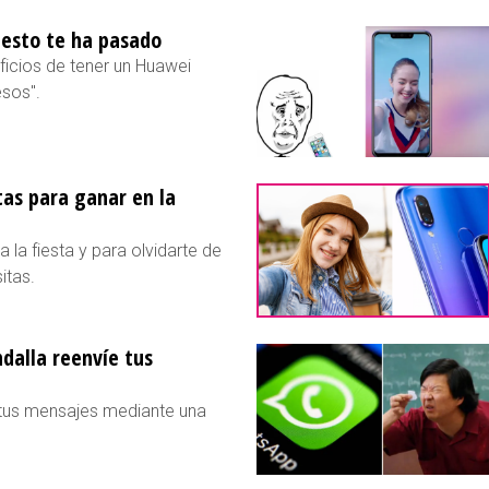
o esto te ha pasado
ficios de tener un Huawei
esos".
tas para ganar en la
 la fiesta y para olvidarte de
itas.
dalla reenvíe tus
 tus mensajes mediante una