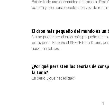
Existe toda una comunidad en torno al iPod C
batería y memoria obsoleta en vez de renta
El dron más pequeño del mundo es un 
No se puede ser el dron más pequeño del m
corazones. Este es el SKEYE Pico Drone, pes
hace tan felices...
¿Por qué persisten las teorías de consp
la Luna?
En serio, ¿qué necesidad?
1