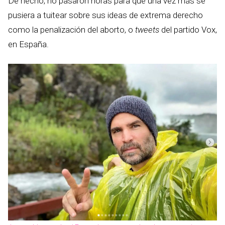
De hecho, no pasaron horas para que una vez más se
pusiera a tuitear sobre sus ideas de extrema derecho
como la penalización del aborto, o
tweets
del partido Vox,
en España.