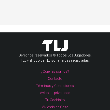
Derechos reservados © Todos Los Jugadores.
TLJ y el logo de TLJ son marcas registradas.
¿Quiénes somos?
Contacto
Términos y Condiciones
Aviso de privacidad
Tu Cochinito
Viviendo en Casa