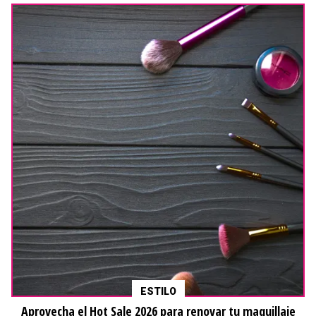
ESTILO
Aprovecha el Hot Sale 2026 para renovar tu maquillaje