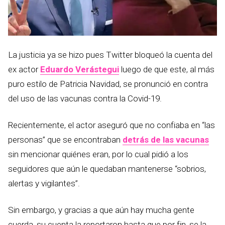
La justicia ya se hizo pues Twitter bloqueó la cuenta del
ex actor
Eduardo Verástegui
luego de que este, al más
puro estilo de Patricia Navidad, se pronunció en contra
del uso de las vacunas contra la Covid-19.
Recientemente, el actor aseguró que no confiaba en “las
personas” que se encontraban
detrás de las vacunas
sin mencionar quiénes eran, por lo cual pidió a los
seguidores que aún le quedaban mantenerse “sobrios,
alertas y vigilantes”.
Sin embargo, y gracias a que aún hay mucha gente
cuerda, su cuenta la reportaron hasta que por fin, se la