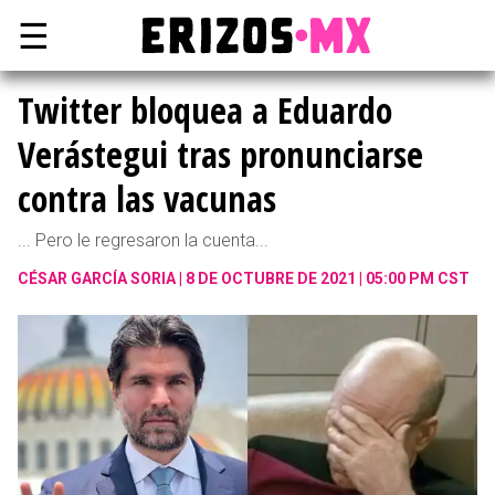
☰
Twitter bloquea a Eduardo
Verástegui tras pronunciarse
contra las vacunas
... Pero le regresaron la cuenta...
CÉSAR GARCÍA SORIA
8 DE OCTUBRE DE 2021 | 05:00 PM CST