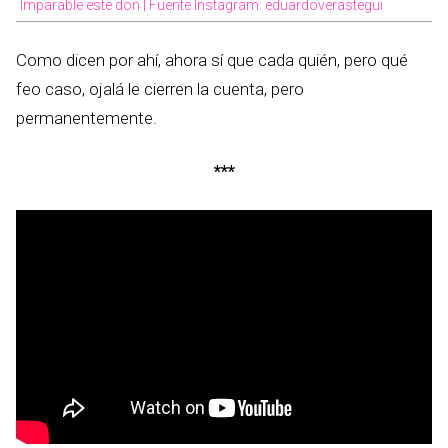
Imparable este don | Fuente Instagram: eduardoverastegui
Como dicen por ahí, ahora sí que cada quién, pero qué
feo caso, ojalá le cierren la cuenta, pero
permanentemente.
***