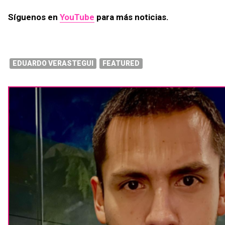
Síguenos en
YouTube
para más noticias.
EDUARDO VERASTEGUI
FEATURED