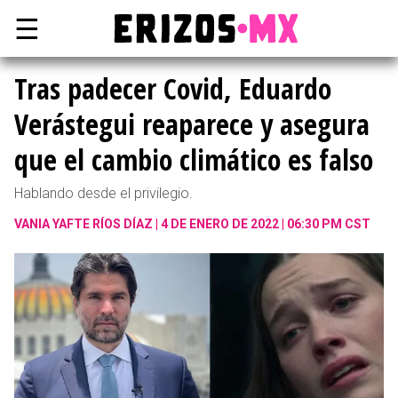
☰
Tras padecer Covid, Eduardo
Verástegui reaparece y asegura
que el cambio climático es falso
Hablando desde el privilegio.
VANIA YAFTE RÍOS DÍAZ
4 DE ENERO DE 2022 | 06:30 PM CST