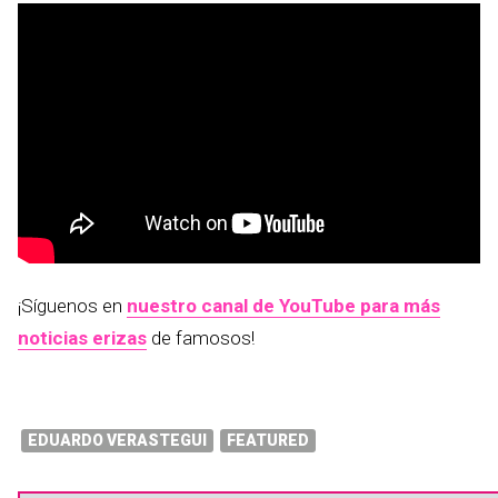
¡Síguenos en
nuestro canal de YouTube para más
noticias erizas
de famosos!
EDUARDO VERASTEGUI
FEATURED