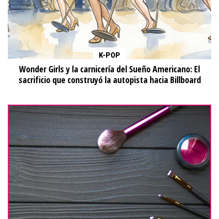
K-POP
Wonder Girls y la carnicería del Sueño Americano: El
sacrificio que construyó la autopista hacia Billboard