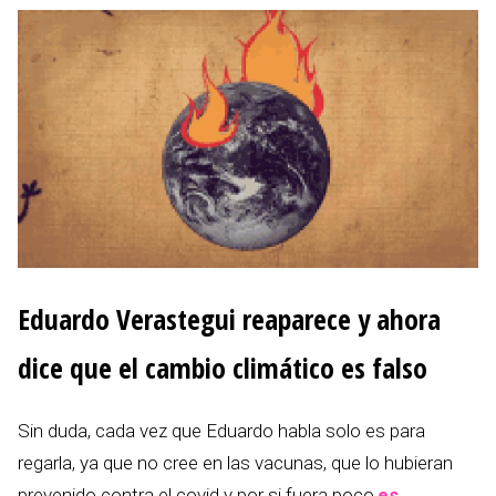
Eduardo Verastegui reaparece y ahora
dice que el cambio climático es falso
Sin duda, cada vez que Eduardo habla solo es para
regarla, ya que no cree en las vacunas, que lo hubieran
prevenido contra el covid y por si fuera poco,
es