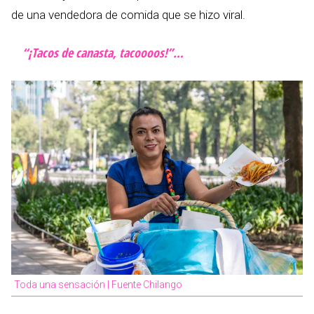
de una vendedora de comida que se hizo viral.
“¡Tacos de canasta, tacoooos!”…
Toda una sensación | Fuente Chilango