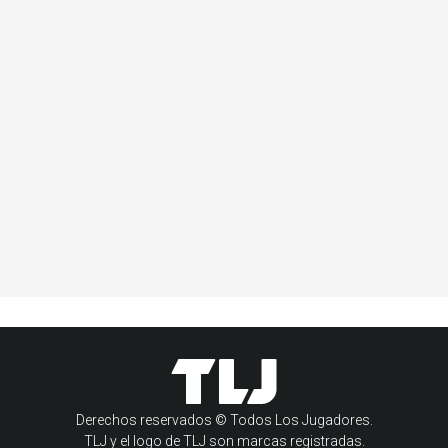
Derechos reservados © Todos Los Jugadores.
TLJ y el logo de TLJ son marcas registradas.