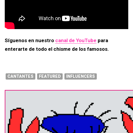
Síguenos en nuestro
canal de YouTube
para
enterarte de todo el chisme de los famosos.
CANTANTES
FEATURED
INFLUENCERS