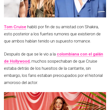
Tom Cruise
habló por fin de su amistad con Shakira,
esto posterior a los fuertes rumores que existieron de
que ambos habían tenido un supuesto romance.
Después de que se le vio a la
colombiana con el galán
de Hollywood
, muchos sospechaban de que Cruise
estaba detrás de los huesitos de la cantante, sin
embargo, los fans estaban preocupados por el historial
amoroso del actor.