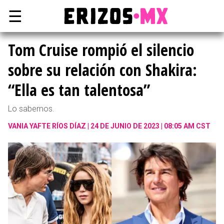
☰
Tom Cruise rompió el silencio
sobre su relación con Shakira:
“Ella es tan talentosa”
Lo sabemos.
VANIA YAFTE RÍOS DÍAZ
24 DE JUNIO DE 2023 | 08:05 AM CST