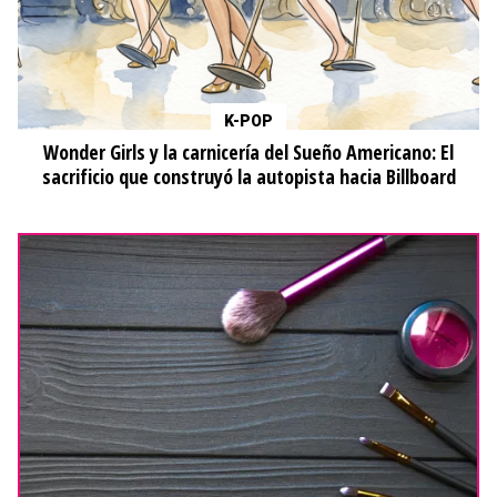
K-POP
Wonder Girls y la carnicería del Sueño Americano: El
sacrificio que construyó la autopista hacia Billboard