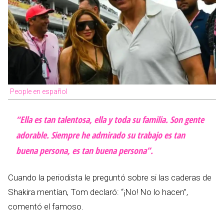
People en español
“Ella es tan talentosa, ella y toda su familia. Son gente
adorable. Siempre he admirado su trabajo es tan
buena persona, es tan buena persona”.
Cuando la periodista le preguntó sobre si las caderas de
Shakira mentían, Tom declaró: “¡No! No lo hacen”,
comentó el famoso.