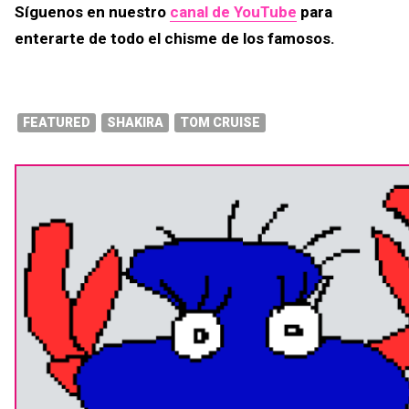
Síguenos en nuestro
canal de YouTube
para
enterarte de todo el chisme de los famosos.
FEATURED
SHAKIRA
TOM CRUISE