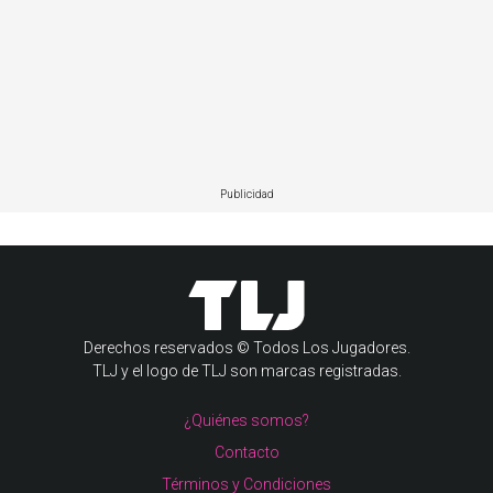
Publicidad
Derechos reservados © Todos Los Jugadores.
TLJ y el logo de TLJ son marcas registradas.
¿Quiénes somos?
Contacto
Términos y Condiciones