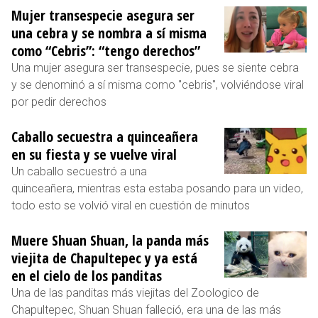
Mujer transespecie asegura ser
una cebra y se nombra a sí misma
como “Cebris”: “tengo derechos”
Una mujer asegura ser transespecie, pues se siente cebra
y se denominó a sí misma como "cebris", volviéndose viral
por pedir derechos
Caballo secuestra a quinceañera
en su fiesta y se vuelve viral
Un caballo secuestró a una
quinceañera, mientras esta estaba posando para un video,
todo esto se volvió viral en cuestión de minutos
Muere Shuan Shuan, la panda más
viejita de Chapultepec y ya está
en el cielo de los panditas
Una de las panditas más viejitas del Zoologico de
Chapultepec, Shuan Shuan falleció, era una de las más