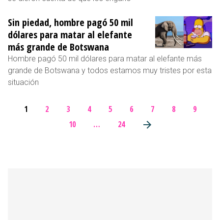
Sin piedad, hombre pagó 50 mil
dólares para matar al elefante
más grande de Botswana
Hombre pagó 50 mil dólares para matar al elefante más
grande de Botswana y todos estamos muy tristes por esta
situación
1
2
3
4
5
6
7
8
9
10
…
24