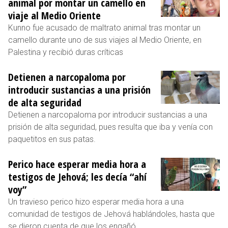
animal por montar un camello en
viaje al Medio Oriente
Kunno fue acusado de maltrato animal tras montar un
camello durante uno de sus viajes al Medio Oriente, en
Palestina y recibió duras críticas
Detienen a narcopaloma por
introducir sustancias a una prisión
de alta seguridad
Detienen a narcopaloma por introducir sustancias a una
prisión de alta seguridad, pues resulta que iba y venía con
paquetitos en sus patas.
Perico hace esperar media hora a
testigos de Jehová; les decía “ahí
voy”
Un travieso perico hizo esperar media hora a una
comunidad de testigos de Jehová hablándoles, hasta que
se dieron cuenta de que los engañó