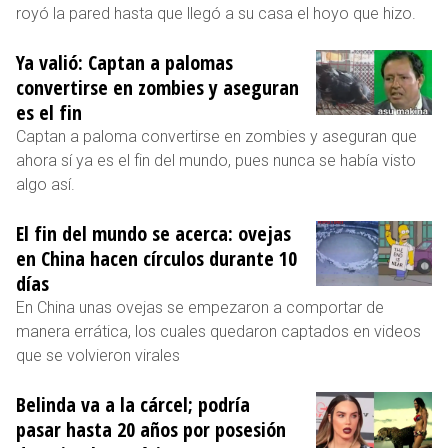
royó la pared hasta que llegó a su casa el hoyo que hizo.
Ya valió: Captan a palomas
convertirse en zombies y aseguran
es el fin
Captan a paloma convertirse en zombies y aseguran que
ahora sí ya es el fin del mundo, pues nunca se había visto
algo así.
El fin del mundo se acerca: ovejas
en China hacen círculos durante 10
días
En China unas ovejas se empezaron a comportar de
manera errática, los cuales quedaron captados en videos
que se volvieron virales
Belinda va a la cárcel; podría
pasar hasta 20 años por posesión