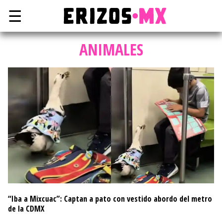
☰
ANIMALES
“Iba a Mixcuac”: Captan a pato con vestido abordo del metro
de la CDMX