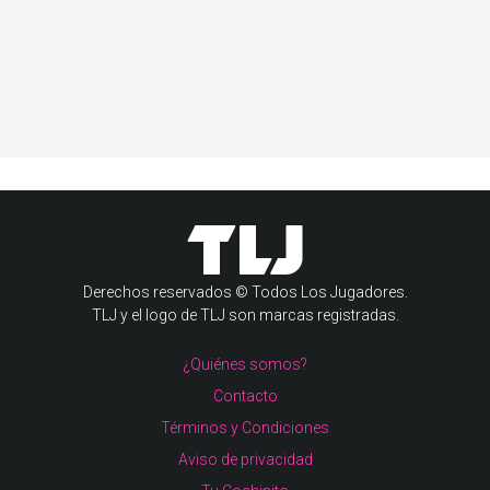
Derechos reservados © Todos Los Jugadores.
TLJ y el logo de TLJ son marcas registradas.
¿Quiénes somos?
Contacto
Términos y Condiciones
Aviso de privacidad