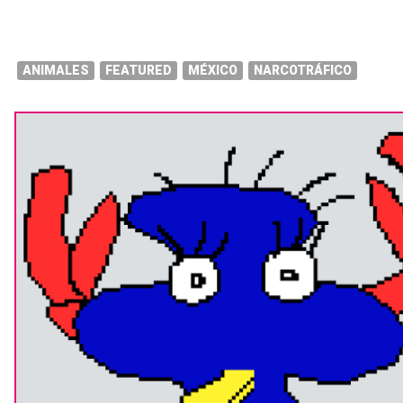
ANIMALES
FEATURED
MÉXICO
NARCOTRÁFICO