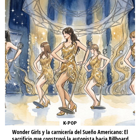
K-POP
Wonder Girls y la carnicería del Sueño Americano: El
sacrificio que construyó la autopista hacia Billboard