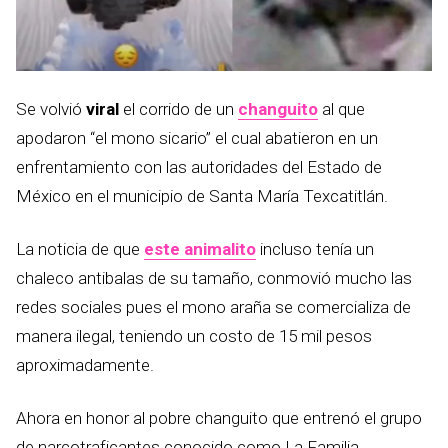
Se volvió
viral
el corrido de un
changuito
al que
apodaron “el mono sicario” el cual abatieron en un
enfrentamiento con las autoridades del Estado de
México en el municipio de Santa María Texcatitlán.
La noticia de que
este animalito
incluso tenía un
chaleco antibalas de su tamaño, conmovió mucho las
redes sociales pues el mono araña se comercializa de
manera ilegal, teniendo un costo de 15 mil pesos
aproximadamente.
Ahora en honor al pobre changuito que entrenó el grupo
de narcotraficantes conocido como La Familia