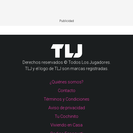
Publicidad
Derechos reservados © Todos Los Jugadores.
TLJ y el logo de TLJ son marcas registradas.
¿Quiénes somos?
Contacto
Términos y Condiciones
Aviso de privacidad
Tu Cochinito
Viviendo en Casa