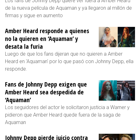
Los fans de Johnny Depp quiere ver fuera a Amber Heard
de la nueva película de Aquaman y ya llegaron al millón de
firmas y sigue en aumento
Amber Heard responde a quienes
no la quieren en ‘Aquaman’ y
desata la furia
Luego de que los fans dijeran que no quieren a Amber
Heard en 'Aquaman' por lo que pasó con Johnny Depp, ella
responde.
Fans de Johnny Depp exigen que
Amber Heard sea despedida de
‘Aquaman’
Los seguidores del actor le solicitaron justicia a Warner y
pidieron que Amber Heard quede fuera de la saga de
Aquaman
Johnny Depp pierde juicio contra