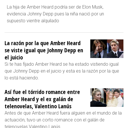
La hija de Amber Heard podría ser de Elon Musk,
evidencia Johnny Depp pues la niña nació por un
supuesto vientre alquilado
La razón por la que Amber Heard
se viste igual que Johnny Depp en
el juicio
Si te has fijado Amber Heard se ha estado vistiendo igual
que Johnny Depp en el juicio y esta es la razón por la que
lo está haciendo.
Así fue el tórrido romance entre
Amber Heard y el ex galán de
telenovelas, Valentino Lanús
Antes de que Amber Heard fuera alguien en el mundo de la
actuación, tuvo un corto romance con el galán de
telenovelas Valentino Lanús