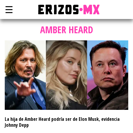
☰
AMBER HEARD
La hija de Amber Heard podría ser de Elon Musk, evidencia
Johnny Depp