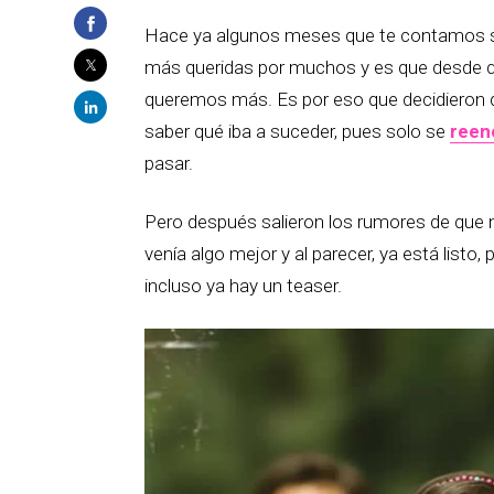
Hace ya algunos meses que te contamos so
más queridas por muchos y es que desde qu
queremos más. Es por eso que decidieron q
saber qué iba a suceder, pues solo se
reen
pasar.
Pero después salieron los rumores de que no
venía algo mejor y al parecer, ya está listo
incluso ya hay un teaser.