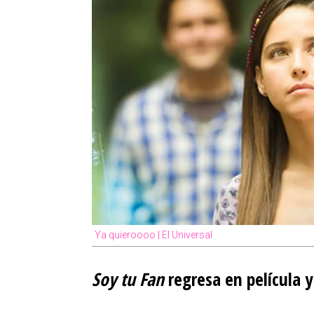
Ya quieroooo | El Universal
Soy tu Fan
regresa en película y