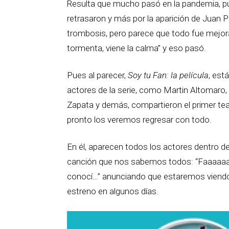
Resulta que mucho pasó en la pandemia, pu
retrasaron y más por la aparición de Juan 
trombosis, pero parece que todo fue mejora
tormenta, viene la calma” y eso pasó.
Pues al parecer,
Soy tu Fan:
la película
, est
actores de la serie, como Martin Altomaro
Zapata y demás, compartieron el primer te
pronto los veremos regresar con todo.
En él, aparecen todos los actores dentro d
canción que nos sabemos todos: “Faaaaaan,
conocí…” anunciando que estaremos viendo 
estreno en algunos días.