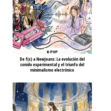
K-POP
De f(x) a NewJeans: La evolución del
sonido experimental y el triunfo del
minimalismo electrónico