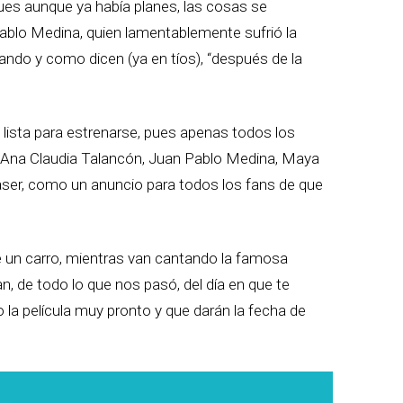
es aunque ya había planes, las cosas se
Pablo Medina, quien lamentablemente sufrió la
ndo y como dicen (ya en tíos), “después de la
á lista para estrenarse, pues apenas todos los
, Ana Claudia Talancón, Juan Pablo Medina, Maya
aser, como un anuncio para todos los fans de que
e un carro, mientras van cantando la famosa
 de todo lo que nos pasó, del día en que te
la película muy pronto y que darán la fecha de