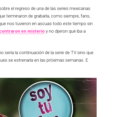
bre el regreso de una de las series mexicanas
e terminaron de grabarla, como siempre, fans,
ue nos tuvieron en ascuas todo este tiempo sin
contraron en misterio
y no dijeron qué iba a
 sería la continuación de la serie de TV sino que
, pues se estrenaría en las próximas semanas. E