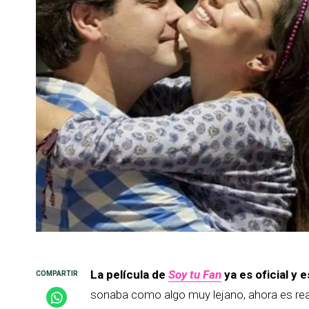
La película de
Soy tu Fan
ya es oficial y
sonaba como algo muy lejano, ahora es rea