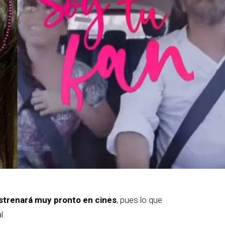
 estrenará muy pronto en cines
, pues lo que
l.