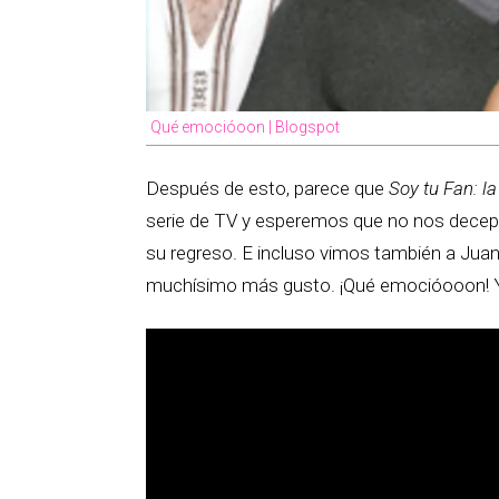
Qué emocióoon | Blogspot
Después de esto, parece que
Soy tu Fan:
la
serie de TV y esperemos que no nos dec
su regreso. E incluso vimos también a Juan
muchísimo más gusto. ¡Qué emocióooon! Y