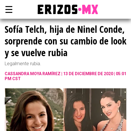
☰
Sofía Telch, hija de Ninel Conde,
sorprende con su cambio de look
y se vuelve rubia
Legalmente rubia.
CASSANDRA MOYA RAMÍREZ
13 DE DICIEMBRE DE 2020 | 05:01
PM CST