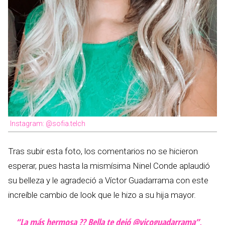
Instagram: @sofia.telch
Tras subir esta foto, los comentarios no se hicieron
esperar, pues hasta la mismísima Ninel Conde aplaudió
su belleza y le agradeció a Víctor Guadarrama con este
increíble cambio de look que le hizo a su hija mayor.
“La más hermosa ?? Bella te dejó @vicoguadarrama”,