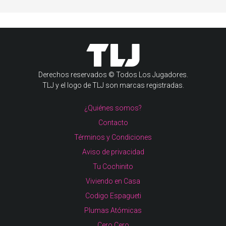
Derechos reservados © Todos Los Jugadores.
TLJ y el logo de TLJ son marcas registradas.
¿Quiénes somos?
Contacto
Términos y Condiciones
Aviso de privacidad
Tu Cochinito
Viviendo en Casa
Codigo Espagueti
Plumas Atómicas
Cero Cero