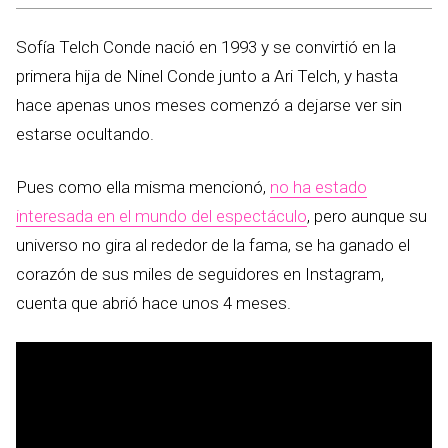
Sofía Telch Conde nació en 1993 y se convirtió en la
primera hija de Ninel Conde junto a Ari Telch, y hasta
hace apenas unos meses comenzó a dejarse ver sin
estarse ocultando.
Pues como ella misma mencionó,
no ha estado
interesada en el mundo del espectáculo
, pero aunque su
universo no gira al rededor de la fama, se ha ganado el
corazón de sus miles de seguidores en Instagram,
cuenta que abrió hace unos 4 meses.