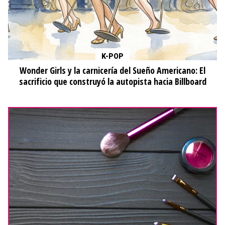
K-POP
Wonder Girls y la carnicería del Sueño Americano: El
sacrificio que construyó la autopista hacia Billboard