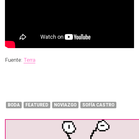
Fuente:
Terra
BODA
FEATURED
NOVIAZGO
SOFÍA CASTRO