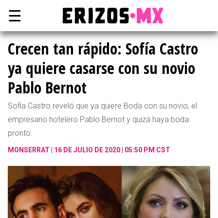
☰
Crecen tan rápido: Sofía Castro
ya quiere casarse con su novio
Pablo Bernot
Sofía Castro reveló que ya quiere Boda con su novio, el
empresario hotelero Pablo Bernot y quizá haya boda
pronto.
MONSERRAT
16 DE JULIO DE 2020 | 05:50 PM CST