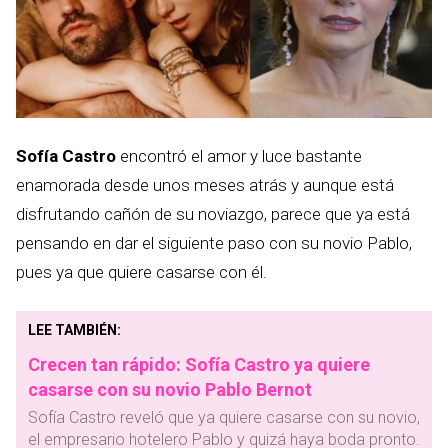
Sofía Castro
encontró el amor y luce bastante
enamorada desde unos meses atrás y aunque está
disfrutando cañón de su noviazgo, parece que ya está
pensando en dar el siguiente paso con su novio Pablo,
pues ya que quiere casarse con él.
LEE TAMBIÉN:
Crecen tan rápido: Sofía Castro ya quiere
casarse con su novio Pablo Bernot
Sofía Castro reveló que ya quiere casarse con su novio,
el empresario hotelero Pablo y quizá haya boda pronto.