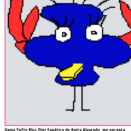
Vania Yafte Ríos Díaz
Fanática de Anita Alvarado, me encanta