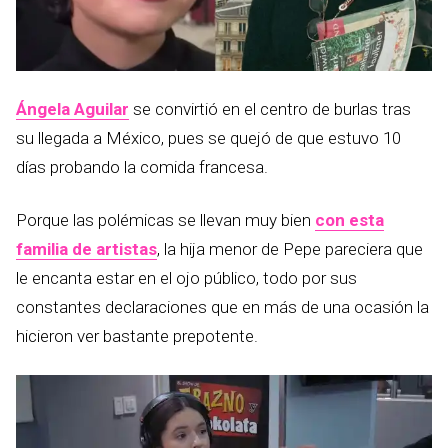
Ángela Aguilar
se convirtió en el centro de burlas tras
su llegada a México, pues se quejó de que estuvo 10
días probando la comida francesa.
Porque las polémicas se llevan muy bien
con esta
familia de artistas
, la hija menor de Pepe pareciera que
le encanta estar en el ojo público, todo por sus
constantes declaraciones que en más de una ocasión la
hicieron ver bastante prepotente.