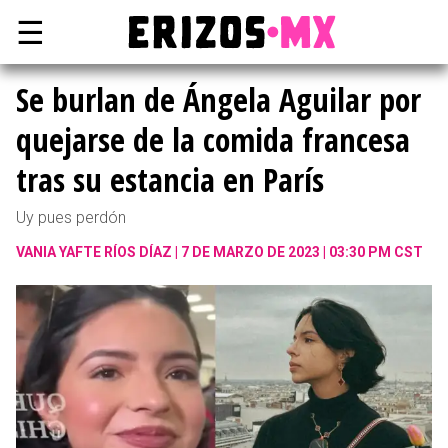
☰
Se burlan de Ángela Aguilar por
quejarse de la comida francesa
tras su estancia en París
Uy pues perdón
VANIA YAFTE RÍOS DÍAZ
7 DE MARZO DE 2023 | 03:30 PM CST