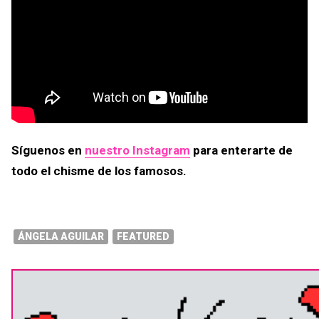
Síguenos en
nuestro Instagram
para enterarte de
todo el chisme de los famosos.
ÁNGELA AGUILAR
FEATURED