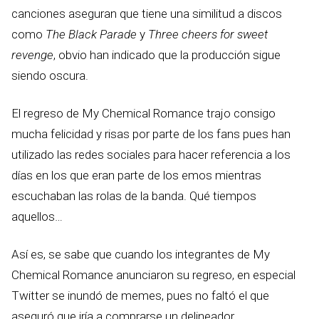
canciones aseguran que tiene una similitud a discos
como
The Black Parade
y
Three cheers for sweet
revenge
, obvio han indicado que la producción sigue
siendo oscura.
El regreso de My Chemical Romance trajo consigo
mucha felicidad y risas por parte de los fans pues han
utilizado las redes sociales para hacer referencia a los
días en los que eran parte de los emos mientras
escuchaban las rolas de la banda. Qué tiempos
aquellos…
Así es, se sabe que cuando los integrantes de My
Chemical Romance anunciaron su regreso, en especial
Twitter se inundó de memes, pues no faltó el que
aseguró que iría a comprarse un delineador.