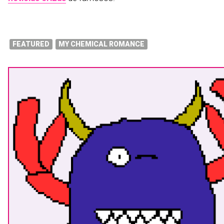
FEATURED
MY CHEMICAL ROMANCE