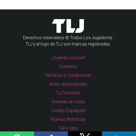
Derechos reservados © Todos Los Jugadores.
TLJ y el logo de TLJ son marcas registradas.
¿Quiénes somos?
Contacto
Términos y Condiciones
Aviso de privacidad
Tu Cochinito
Viviendo en Casa
Codigo Espagueti
Plumas Atómicas
Cero Cero