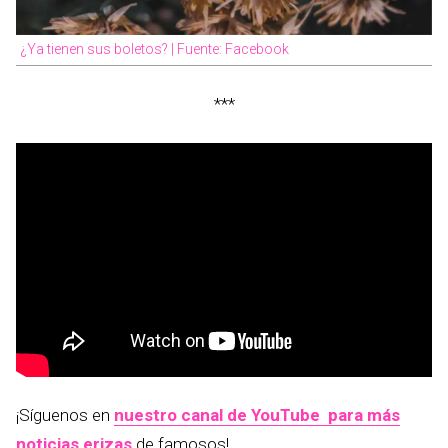
¿Ya tienen sus boletos? | Fuente: Facebook
***
¡Síguenos en
nuestro canal de YouTube para más
noticias erizas
de famosos!