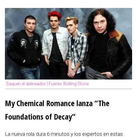
Saquen el delineador | Fuente: Rolling Stone
My Chemical Romance lanza “The
Foundations of Decay”
La nueva rola dura 6 minutos y los expertos en estas