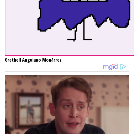
Grethell Anguiano Monárrez