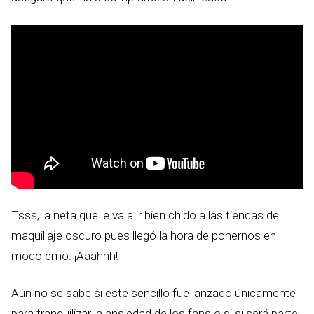
Tsss, la neta que le va a ir bien chido a las tiendas de
maquillaje oscuro pues llegó la hora de ponernos en
modo emo. ¡Aaahhh!
Aún no se sabe si este sencillo fue lanzado únicamente
para tranquilizar la ansiedad de los fans o si sí será parte