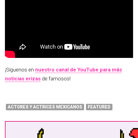
¡Síguenos en
nuestro canal de YouTube para más
noticias erizas
de famosos!
ACTORES Y ACTRICES MEXICANOS
FEATURED