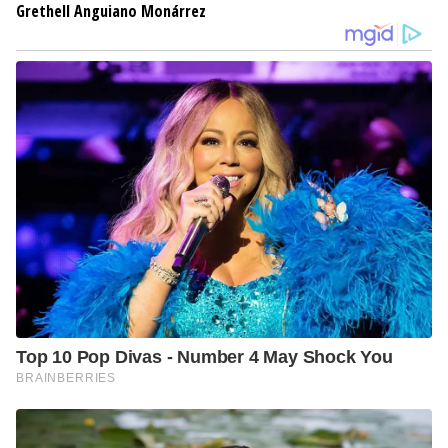
Grethell Anguiano Monárrez