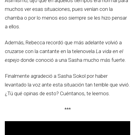
Asimismo, dijo que en aquellos tiempos era normal para
muchos ver esas situaciones, pues venían con la
chamba o por lo menos eso siempre se les hizo pensar
a ellos.
Además, Rebecca recordó que más adelante volvió a
cruzarse con la cantante en la telenovela
La vida en el
espejo
donde conoció a una Sasha mucho más fuerte.
Finalmente agradeció a Sasha Sokol por haber
levantado la voz ante esta situación tan terrible que vivió.
¿Tú qué opinas de esto? Cuéntanos, te leemos.
***