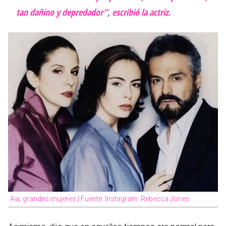
tan dañino y depredador”, escribió la actriz.
Aw, grandes mujeres | Fuente: Instagram: Rebecca Jones