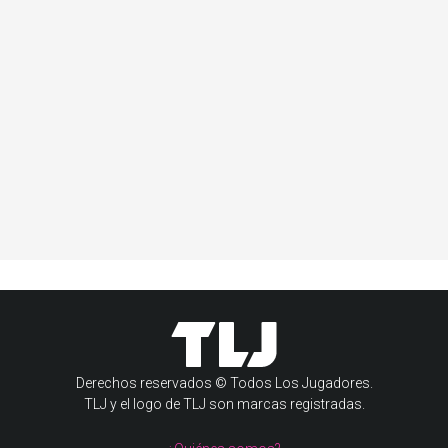
Derechos reservados © Todos Los Jugadores.
TLJ y el logo de TLJ son marcas registradas.