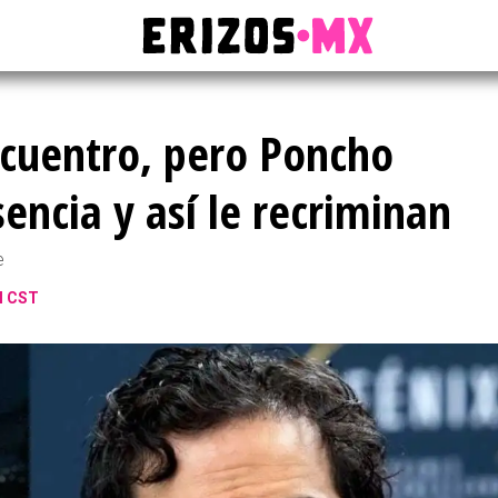
cuentro, pero Poncho
sencia y así le recriminan
e
M CST