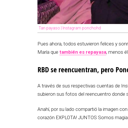
Tan payaso | Instagram ponchohd
Pues ahora, todos estuvieron felices y son
María que
también es repayasa
, menos él
RBD se reencuentran, pero Ponc
A través de sus respectivas cuentas de Ins
subieron sus fotos del reencuentro donde s
Anahí, por su lado compartió la imagen con
corazón EXPLOTA! JUNTOS Somos magia y