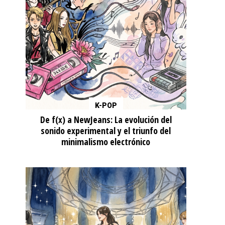
K-POP
De f(x) a NewJeans: La evolución del
sonido experimental y el triunfo del
minimalismo electrónico