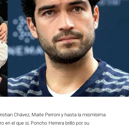
istian Chávez, Maite Perroni y hasta la mismísima
 en el que sí, Poncho Herrera brilló por su