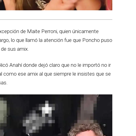
excepción de Maite Perroni, quien únicamente
bargo, lo que llamó la atención fue que Poncho puso
 de sus amix.
licó Anahí donde dejó claro que no le importó no ir
 tal como ese amix al que siempre le insistes que se
sas.