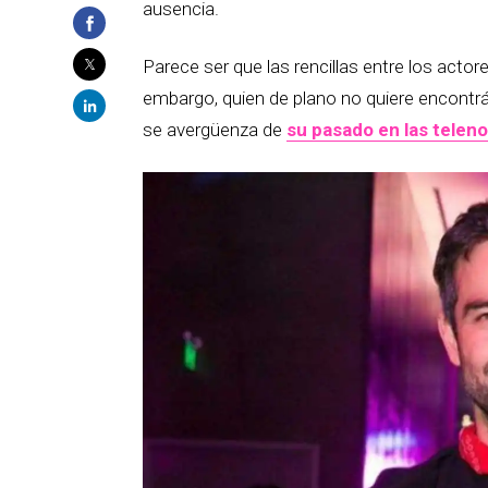
ausencia.
Parece ser que las rencillas entre los actor
embargo, quien de plano no quiere encontrá
se avergüenza de
su pasado en las telen