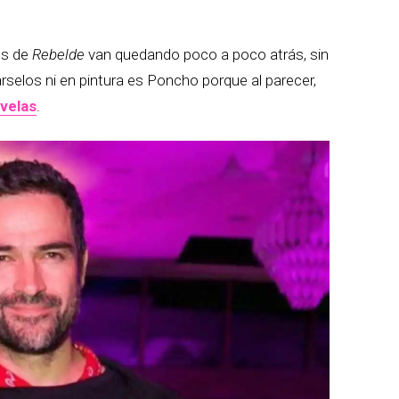
es de
Rebelde
van quedando poco a poco atrás, sin
rselos ni en pintura es Poncho porque al parecer,
ovelas
.