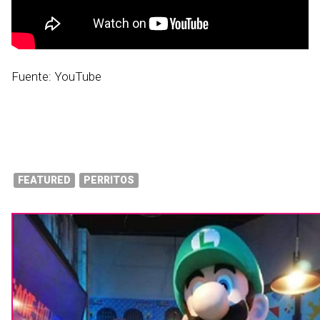
Fuente: YouTube
FEATURED
PERRITOS