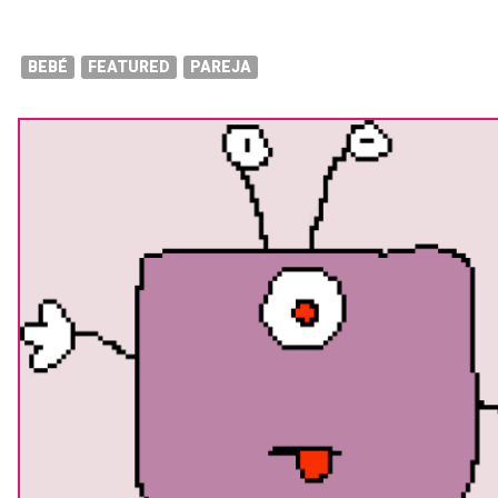
BEBÉ
FEATURED
PAREJA