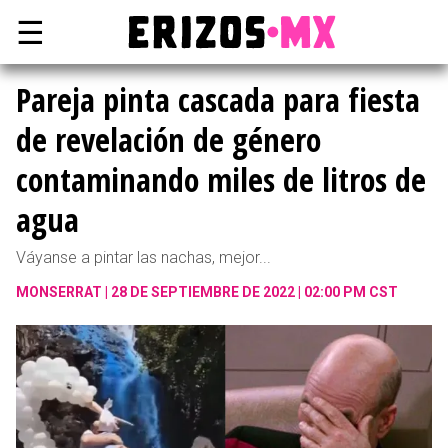
☰
Pareja pinta cascada para fiesta
de revelación de género
contaminando miles de litros de
agua
Váyanse a pintar las nachas, mejor...
MONSERRAT
28 DE SEPTIEMBRE DE 2022 | 02:00 PM CST