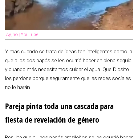
Ay, no | YouTube
Y más cuando se trata de ideas tan inteligentes como la
que a los dos papás se les ocurrió hacer en plena sequía
y cuando más necesitamos cuidar el agua. Que Diosito
los perdone porque seguramente que las redes sociales
no lo harán.
Pareja pinta toda una cascada para
fiesta de revelación de género
Resulta que a unos papás brasileños se les ocurrió hacer