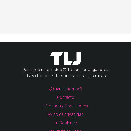
Derechos reservados © Todos Los Jugadores.
TLJ y el logo de TLJ son marcas registradas.
¿Quiénes somos?
Contacto
Términos y Condiciones
Aviso de privacidad
Tu Cochinito