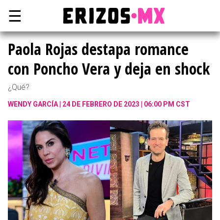
☰
Paola Rojas destapa romance
con Poncho Vera y deja en shock
¿Qué?
WENDY GARCÍA
24 DE FEBRERO DE 2023 | 06:00 PM CST