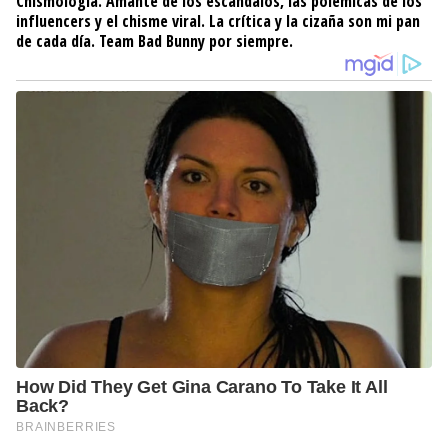
Chismología. Amante de los escándalos, las polémicas de los
influencers y el chisme viral. La crítica y la cizaña son mi pan
de cada día. Team Bad Bunny por siempre.