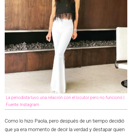
La periodista tuvo una relación con el locutor pero no funcionó |
Fuente: Instagram
Como lo hizo Paola, pero después de un tiempo decidió
que ya era momento de decir la verdad y destapar quien