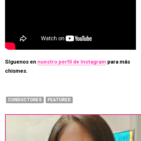
Síguenos en
nuestro perfil de Instagram
para más
chismes.
CONDUCTORES
FEATURED