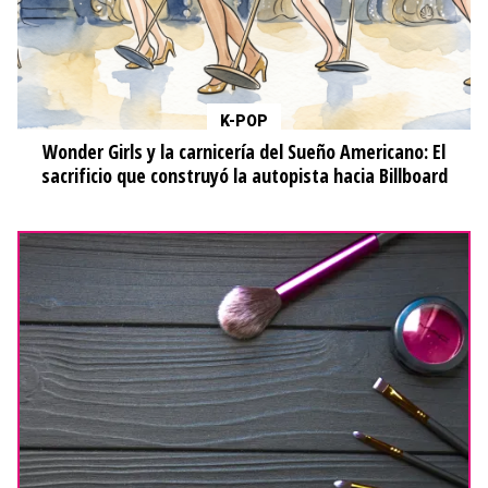
K-POP
Wonder Girls y la carnicería del Sueño Americano: El
sacrificio que construyó la autopista hacia Billboard