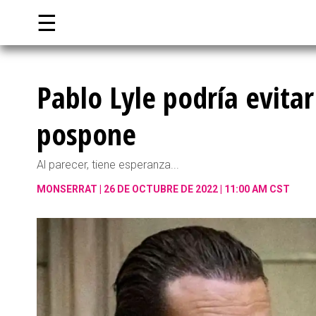
☰
Pablo Lyle podría evitar
pospone
Al parecer, tiene esperanza...
MONSERRAT
26 DE OCTUBRE DE 2022 | 11:00 AM CST