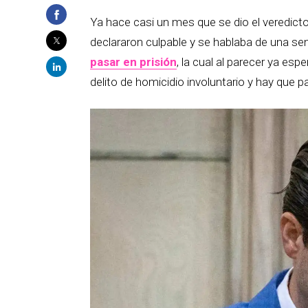
Ya hace casi un mes que se dio el veredicto
declararon culpable y se hablaba de una s
pasar en prisión
, la cual al parecer ya es
delito de homicidio involuntario y hay que 