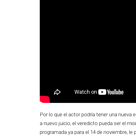
Por lo que el actor podría tener una nueva
a nuevo juicio, el veredicto pueda ser el mi
programada ya para el 14 de noviembre, le p