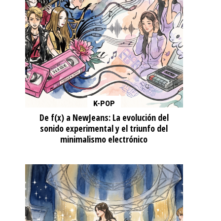
K-POP
De f(x) a NewJeans: La evolución del
sonido experimental y el triunfo del
minimalismo electrónico