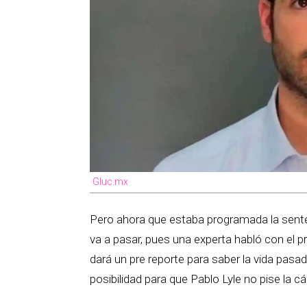
Gluc.mx
Pero ahora que estaba programada la senten
va a pasar, pues una experta habló con el 
dará un pre reporte para saber la vida pasa
posibilidad para que Pablo Lyle no pise la cá