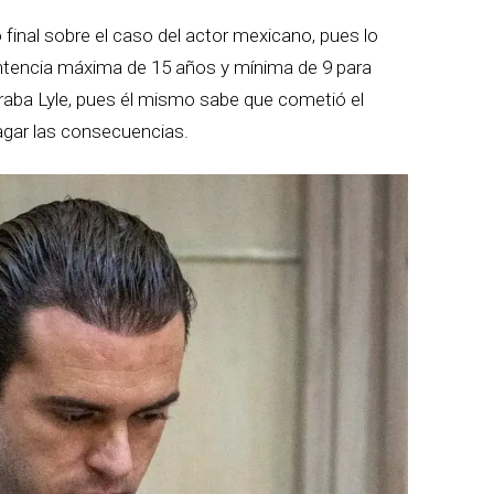
 final sobre el caso del actor mexicano, pues lo
entencia máxima de 15 años y mínima de 9 para
peraba Lyle, pues él mismo sabe que cometió el
pagar las consecuencias.