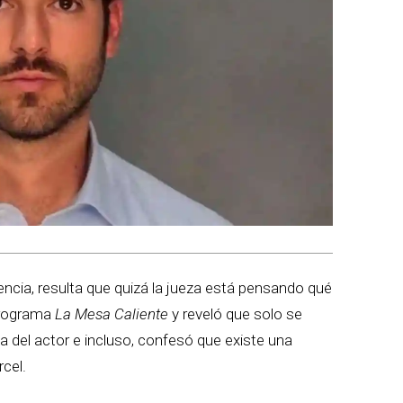
cia, resulta que quizá la jueza está pensando qué
programa
La Mesa Caliente
y reveló que solo se
da del actor e incluso, confesó que existe una
rcel.