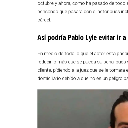
octubre y ahora, como ha pasado de todo e
pensando qué pasará con el actor pues incl
cárcel.
Así podría Pablo Lyle evitar ir a 
En medio de todo lo que el actor está pa
reducir lo más que se pueda su pena, pues
cliente, pidiendo a la juez que se le tomar
domiciliario debido a que no es un peligro p