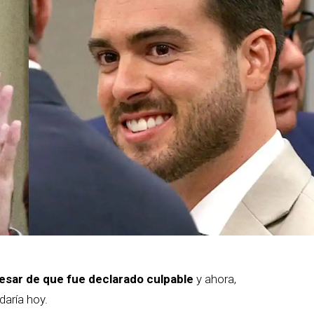
a pesar de que fue declarado culpable
y ahora,
daría hoy.