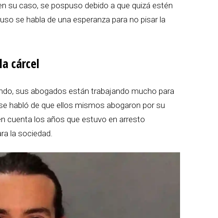
n su caso, se pospuso debido a que quizá estén
uso se habla de una esperanza para no pisar la
la cárcel
sando, sus abogados están trabajando mucho para
 se habló de que ellos mismos abogaron por su
a en cuenta los años que estuvo en arresto
ara la sociedad.