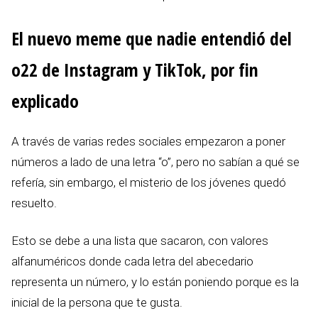
El nuevo meme que nadie entendió del
o22 de Instagram y TikTok, por fin
explicado
A través de varias redes sociales empezaron a poner
números a lado de una letra “o”, pero no sabían a qué se
refería, sin embargo, el misterio de los jóvenes quedó
resuelto.
Esto se debe a una lista que sacaron, con valores
alfanuméricos donde cada letra del abecedario
representa un número, y lo están poniendo porque es la
inicial de la persona que te gusta.