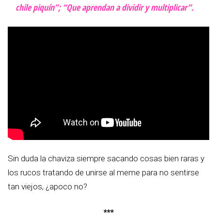
chile piquín”; “Que aprendan a dividir y multiplicar”.
Sin duda la chaviza siempre sacando cosas bien raras y
los rucos tratando de unirse al meme para no sentirse
tan viejos, ¿apoco no?
***