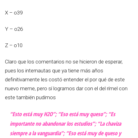
X – o39
Y – o26
Z – o10
Claro que los comentarios no se hicieron de esperar,
pues los internautas que ya tiene más años
definitivamente les costó entender el por qué de este
nuevo meme, pero sí logramos dar con el del rímel con
este también pudimos
“Esto está muy H2O”; “Eso está muy queso”; “Es
importante no abandonar los estudios”; “La chaviza
siempre a la vanguardia”; “Eso está muy de queso y