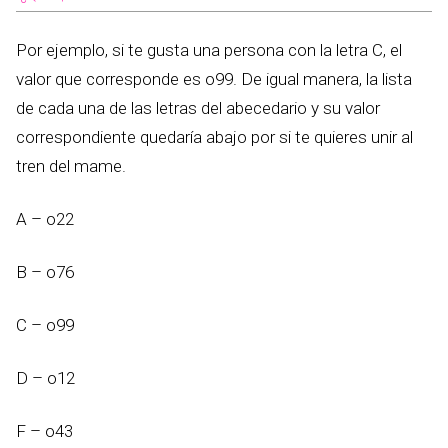
Por ejemplo, si te gusta una persona con la letra C, el
valor que corresponde es o99. De igual manera, la lista
de cada una de las letras del abecedario y su valor
correspondiente quedaría abajo por si te quieres unir al
tren del mame.
A – o22
B – o76
C – o99
D – o12
F – o43