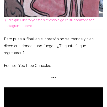
¿Será que Lucero ya está sintiendo algo en su corazoncito? |
Instagram: Lucero
Pero pues al final, en el corazón no se manda y bien
dicen que donde hubo fuego… ¿Te gustaría que
regresaran?
Fuente: YouTube Chacaleo
***