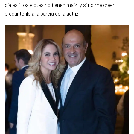
día es “Los elotes no tienen maíz” y si no me creen
pregúntenle a la pareja de la actriz.