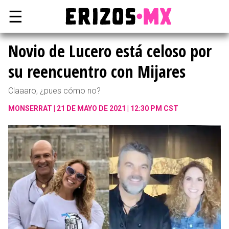
☰
Novio de Lucero está celoso por
su reencuentro con Mijares
Claaaro, ¿pues cómo no?
MONSERRAT
21 DE MAYO DE 2021 | 12:30 PM CST