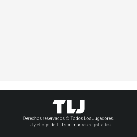
Derechos reservados © Todos Los Jugadores.
TLJ y el logo de TLJ son marcas registradas.