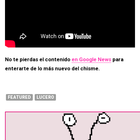
No te pierdas el contenido
en Google News
para
enterarte de lo más nuevo del chisme.
FEATURED
LUCERO