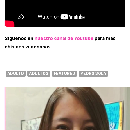
Síguenos en
nuestro canal de Youtube
para más
chismes venenosos.
ADULTO
ADULTOS
FEATURED
PEDRO SOLA