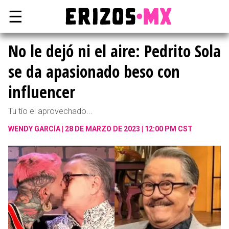
☰
No le dejó ni el aire: Pedrito Sola
se da apasionado beso con
influencer
Tu tío el aprovechado...
WENDY GARCÍA
28 DE MARZO DE 2023 | 12:00 PM CST