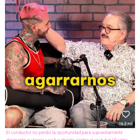
El conductor no perdió la oportunidad para supuestamente
desmentir su teoría y se fue directo contra el youtuber | Fuente: