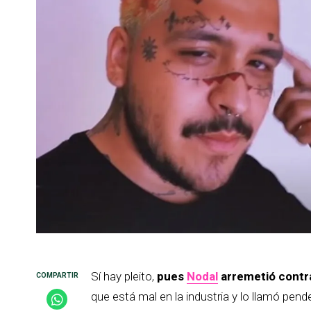
Sí hay pleito,
pues
Nodal
arremetió contra
que está mal en la industria y lo llamó pe