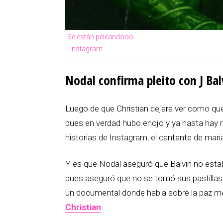
Se están peleandooo
| Instagram
Nodal confirma pleito con J Bal
Luego de que Christian dejara ver como que e
pues en verdad hubo enojo y ya hasta hay 
historias de Instagram, el cantante de mar
Y es que Nodal aseguró que Balvin no esta
pues aseguró que no se tomó sus pastillas 
un documental donde habla sobre la paz men
Christian
.