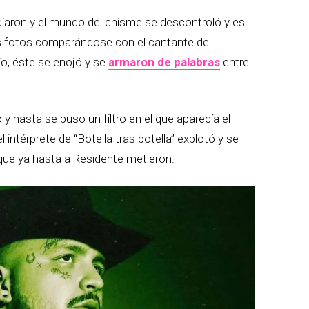
diaron y el mundo del chisme se descontroló y es
os fotos comparándose con el cantante de
o, éste se enojó y se
armaron de palabras
entre
 y hasta se puso un filtro en el que aparecía el
 intérprete de “Botella tras botella” explotó y se
que ya hasta a Residente metieron.