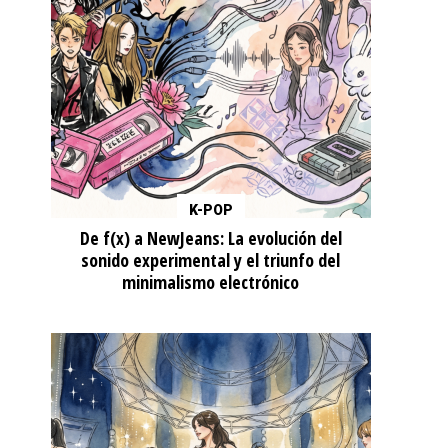
K-POP
De f(x) a NewJeans: La evolución del
sonido experimental y el triunfo del
minimalismo electrónico