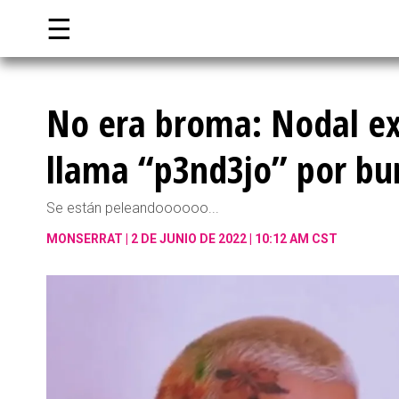
☰
No era broma: Nodal exp
llama “p3nd3jo” por bur
Se están peleandoooooo...
MONSERRAT
2 DE JUNIO DE 2022 | 10:12 AM CST