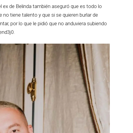
el ex de Belinda también aseguró que es todo lo
 no tiene talento y que si se quieren burlar de
antar, por lo que le pidió que no anduviera subiendo
end3j0.