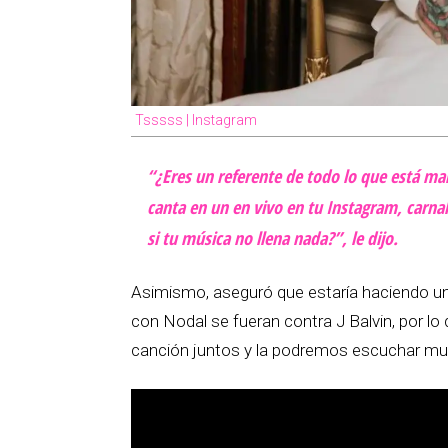
Tsssss | Instagram
“¿Eres un referente de todo lo que está mal
canta en un en vivo en tu Instagram, carnal
si tu música no llena nada?”, le dijo.
Asimismo, aseguró que estaría haciendo un
con Nodal se fueran contra J Balvin, por l
canción juntos y la podremos escuchar mu