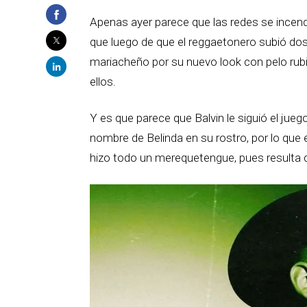
Apenas ayer parece que las redes se incen
que luego de que el reggaetonero subió d
mariacheño por su nuevo look con pelo rubi
ellos.
Y es que parece que Balvin le siguió el juego
nombre de Belinda en su rostro, por lo que el
hizo todo un merequetengue, pues resulta 