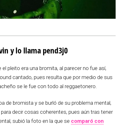
vin y lo llama pend3j0
l pleito era una bromita, al parecer no fue así,
round cantado, pues resulta que por medio de sus
iacheño se le fue con todo al reggaetonero.
ba de bromista y se burló de su problema mental,
para decir cosas coherentes, pues aún tras tener
tal, subió la foto en la que se
comparó con