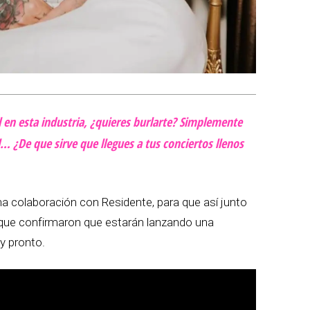
 en esta industria, ¿quieres burlarte? Simplemente
… ¿De que sirve que llegues a tus conciertos llenos
a colaboración con Residente, para que así junto
o que confirmaron que estarán lanzando una
y pronto.