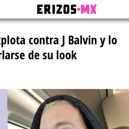
lota contra J Balvin y lo
larse de su look