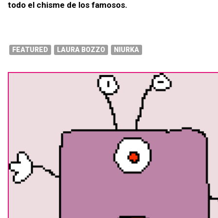
todo el chisme de los famosos.
FEATURED
LAURA BOZZO
NIURKA