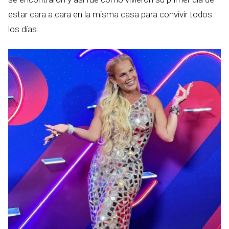
estar cara a cara en la misma casa para convivir todos
los días.