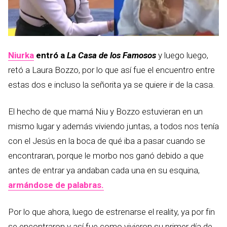
Niurka
entró a
La Casa de los Famosos
y luego luego,
retó a Laura Bozzo, por lo que así fue el encuentro entre
estas dos e incluso la señorita ya se quiere ir de la casa.
El hecho de que mamá Niu y Bozzo estuvieran en un
mismo lugar y además viviendo juntas, a todos nos tenía
con el Jesús en la boca de qué iba a pasar cuando se
encontraran, porque le morbo nos ganó debido a que
antes de entrar ya andaban cada una en su esquina,
armándose de palabras.
Por lo que ahora, luego de estrenarse el reality, ya por fin
se encontraron y así fue como vivieron su primer día de