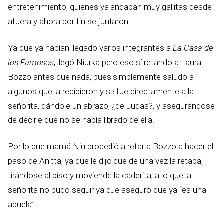
entretenimiento, quienes ya andaban muy gallitas desde
afuera y ahora por fin se juntaron.
Ya que ya habían llegado varios integrantes a
La Casa de
los Famosos
, llegó Niurka pero eso sí retando a Laura
Bozzo antes que nada, pues simplemente saludó a
algunos que la recibieron y se fue directamente a la
señorita, dándole un abrazo, ¿de Judas?, y asegurándose
de decirle que no se había librado de ella.
Por lo que mamá Niu procedió a retar a Bozzo a hacer el
paso de Anitta, ya que le dijo que de una vez la retaba,
tirándose al piso y moviendo la caderita, a lo que la
señorita no pudo seguir ya que aseguró que ya “es una
abuela”.