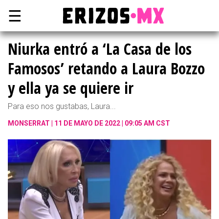
☰
Niurka entró a ‘La Casa de los
Famosos’ retando a Laura Bozzo
y ella ya se quiere ir
Para eso nos gustabas, Laura...
MONSERRAT
11 DE MAYO DE 2022 | 09:05 AM CST