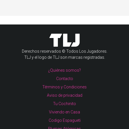
Derechos reservados © Todos Los Jugadores.
TLJ y el logo de TLJ son marcas registradas.
¿Quiénes somos?
Contacto
Términos y Condiciones
Aviso de privacidad
Tu Cochinito
Viviendo en Casa
Codigo Espagueti
Plumas Atómicas