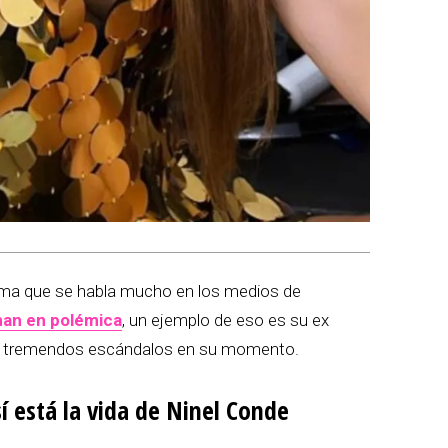
ema que se habla mucho en los medios de
nan en polémica
, un ejemplo de eso es su ex
on tremendos escándalos en su momento.
sí está la vida de Ninel Conde