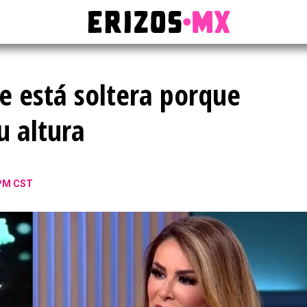
e está soltera porque
u altura
 PM CST