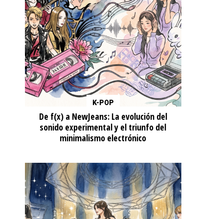
K-POP
De f(x) a NewJeans: La evolución del
sonido experimental y el triunfo del
minimalismo electrónico