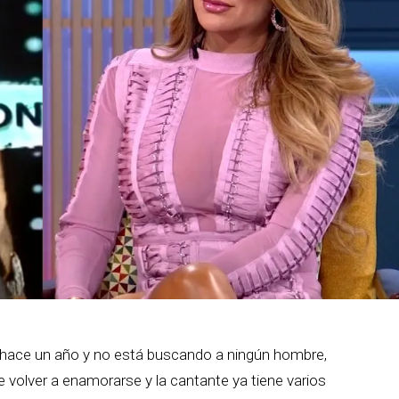
e hace un año y no está buscando a ningún hombre,
e volver a enamorarse y la cantante ya tiene varios