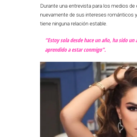
Durante una entrevista para los medios de
nuevamente de sus intereses románticos 
tiene ninguna relación estable.
“Estoy sola desde hace un año, ha sido un 
aprendido a estar conmigo”.