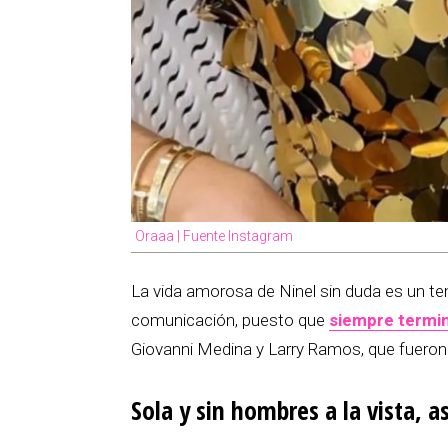
Oraaa | Fuente Instagram
La vida amorosa de Ninel sin duda es un t
comunicación, puesto que
siempre termi
Giovanni Medina y Larry Ramos, que fuer
Sola y sin hombres a la vista, a