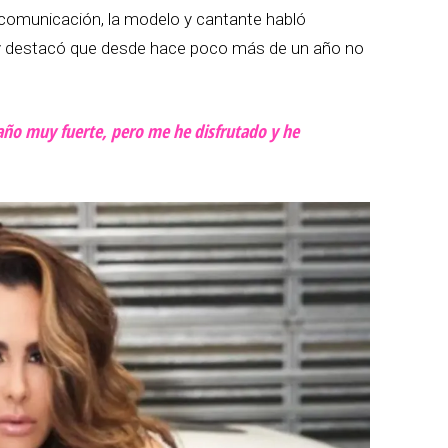
 comunicación, la modelo y cantante habló
y destacó que desde hace poco más de un año no
año muy fuerte, pero me he disfrutado y he