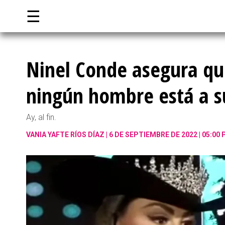
☰
Ninel Conde asegura qu
ningún hombre está a s
Ay, al fin.
VANIA YAFTE RÍOS DÍAZ
6 DE SEPTIEMBRE DE 2022 | 05:00