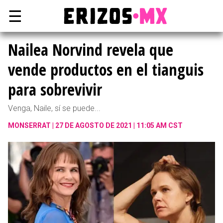
☰
Nailea Norvind revela que
vende productos en el tianguis
para sobrevivir
Venga, Naile, sí se puede...
MONSERRAT
27 DE AGOSTO DE 2021 | 11:05 AM CST