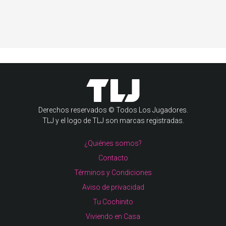
Derechos reservados © Todos Los Jugadores.
TLJ y el logo de TLJ son marcas registradas.
¿Quiénes somos?
Contacto
Términos y Condiciones
Aviso de privacidad
Tu Cochinito
Viviendo en Casa