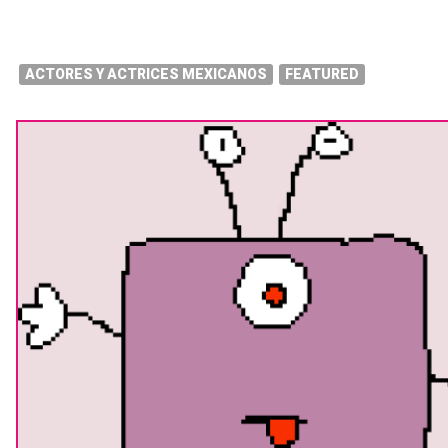
ACTORES Y ACTRICES MEXICANOS
FEATURED