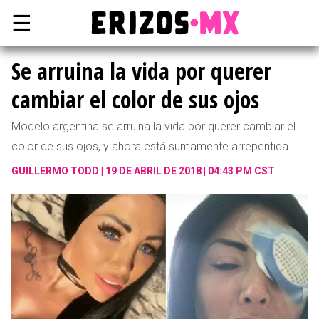
☰
Se arruina la vida por querer
cambiar el color de sus ojos
Modelo argentina se arruina la vida por querer cambiar el
color de sus ojos, y ahora está sumamente arrepentida.
GUILLERMO TODD
19 DE ABRIL DE 2018 | 04:43 PM CST