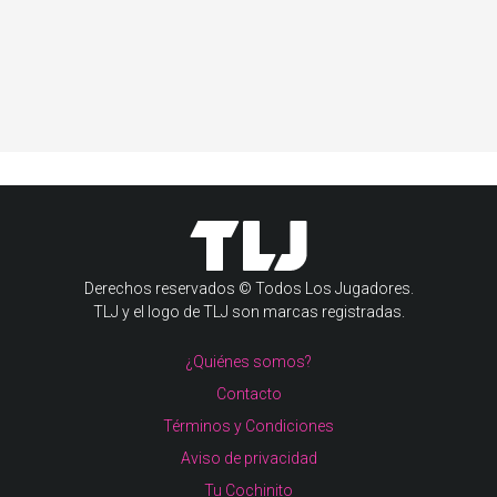
Derechos reservados © Todos Los Jugadores.
TLJ y el logo de TLJ son marcas registradas.
¿Quiénes somos?
Contacto
Términos y Condiciones
Aviso de privacidad
Tu Cochinito