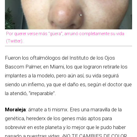
Por querer verse más “güera”, arruinó completamente su vida
(Twitter).
Fueron los oftalmólogos del Instituto de los Ojos
Bascom Palmer, en Miami, los que lograron retirarle los
implantes a la modelo, pero aún así, su vida seguirá
siendo un infierno, ya que el daño es, según el doctor que
la atendió, “irreparable”.
Moraleja
: ámate a ti mismx. Eres una maravilla de la
genética, herederx de los genes más aptos para
sobrevivir en este planeta y lo mejor que le pudo haber
pasado a nuestras vidas. ¡NO TE CAMBIES DE COLOR