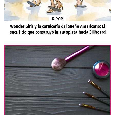
K-POP
Wonder Girls y la carnicería del Sueño Americano: El
sacrificio que construyó la autopista hacia Billboard