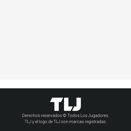
Derechos reservados © Todos Los Jugadores.
TLJ y el logo de TLJ son marcas registradas.