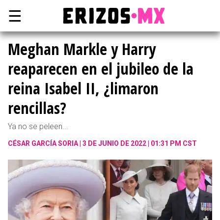
☰
Meghan Markle y Harry
reaparecen en el jubileo de la
reina Isabel II, ¿limaron
rencillas?
Ya no se peleen...
CÉSAR GARCÍA SORIA
3 DE JUNIO DE 2022 | 01:31 PM CST