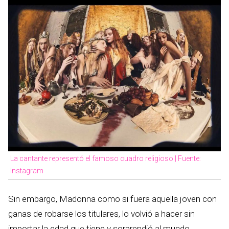
La cantante representó el famoso cuadro religioso | Fuente:
Instagram
Sin embargo, Madonna como si fuera aquella joven con
ganas de robarse los titulares, lo volvió a hacer sin
importar la edad que tiene y sorprendió al mundo.