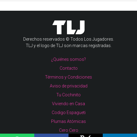
Derechos reservados © Todos Los Jugadores.
TLJ y el logo de TLJ son marcas registradas.
¿Quiénes somos?
Contacto
Términos y Condiciones
Aviso de privacidad
Tu Cochinito
Viviendo en Casa
Codigo Espagueti
Plumas Atómicas
Cero Cero