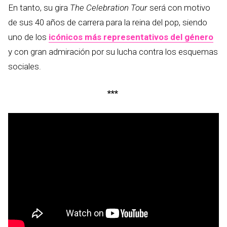
En tanto, su gira
The Celebration Tour
será con motivo
de sus 40 años de carrera para la reina del pop, siendo
uno de los
icónicos más representativos del género
y con gran admiración por su lucha contra los esquemas
sociales.
***