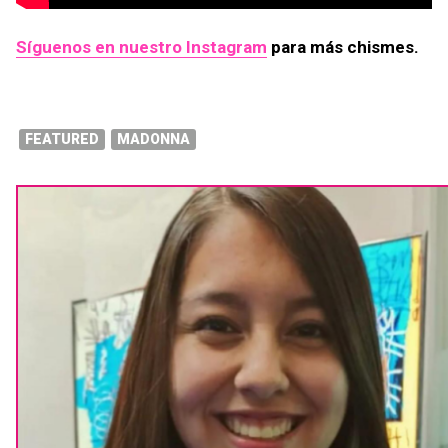
Síguenos en nuestro Instagram
para más chismes.
FEATURED
MADONNA