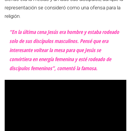
representación se consideró como una ofensa para la
religión.
“En la última cena Jesús era hombre y estaba rodeado
solo de sus discípulos masculinos. Pensé que era
interesante voltear la mesa para que Jesús se
convirtiera en energía femenina y esté rodeado de
discípulos femeninos”, comentó la famosa.