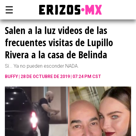
☰
Salen a la luz videos de las
frecuentes visitas de Lupillo
Rivera a la casa de Belinda
Sí... Ya no pueden esconder NADA.
BUFFY
28 DE OCTUBRE DE 2019 | 07:24 PM CST