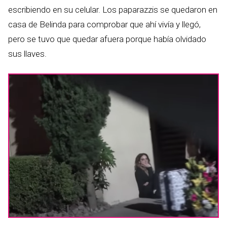
escribiendo en su celular. Los paparazzis se quedaron en
casa de Belinda para comprobar que ahí vivía y llegó,
pero se tuvo que quedar afuera porque había olvidado
sus llaves.