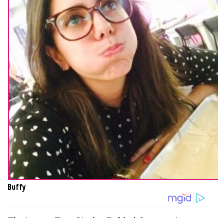
Buffy