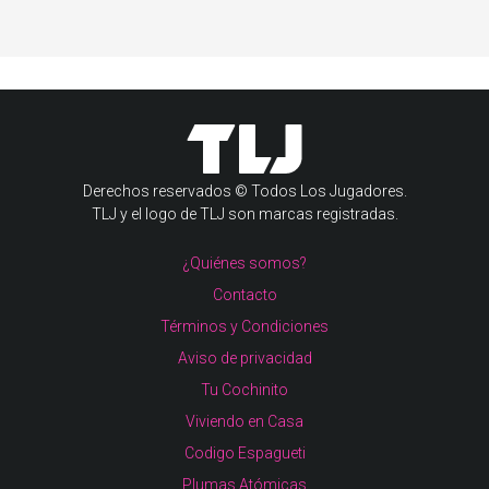
Derechos reservados © Todos Los Jugadores.
TLJ y el logo de TLJ son marcas registradas.
¿Quiénes somos?
Contacto
Términos y Condiciones
Aviso de privacidad
Tu Cochinito
Viviendo en Casa
Codigo Espagueti
Plumas Atómicas