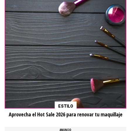
ESTILO
Aprovecha el Hot Sale 2026 para renovar tu maquillaje