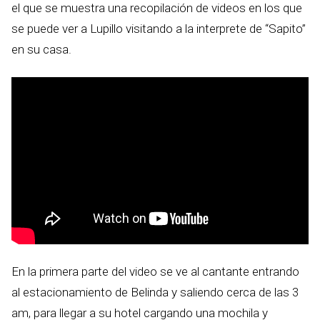
el que se muestra una recopilación de videos en los que
se puede ver a Lupillo visitando a la interprete de “Sapito”
en su casa.
En la primera parte del video se ve al cantante entrando
al estacionamiento de Belinda y saliendo cerca de las 3
am, para llegar a su hotel cargando una mochila y