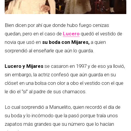
Bien dicen por ahí que donde hubo fuego cenizas
quedan, pero en el caso de
Lucero
quedó el vestido de
novia que usó en
su boda con Mijares,
a quien
sorprendió al enseñarle que aún lo guarda.
Lucero y Mijares
se casaron en 1997 y de eso ya llovió,
sin embargo, la actriz confesó que aún guarda en su
clóset en una bolsa con olor a obo el vestido con el que
le dio el “sí” al padre de sus chamacos.
Lo cual sorprendió a Manuelito, quien recordó el día de
su boda y lo incómodo que la pasó porque traía unos
zapatos más grandes que su número que lo hacían