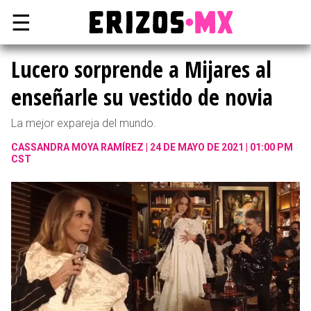
☰
Lucero sorprende a Mijares al
enseñarle su vestido de novia
La mejor expareja del mundo.
CASSANDRA MOYA RAMÍREZ
24 DE MAYO DE 2021 | 01:00 PM
CST