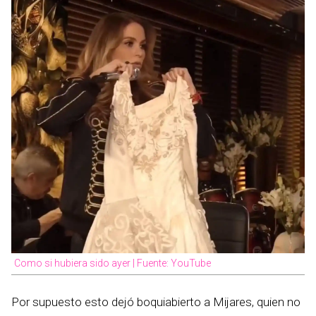
Como si hubiera sido ayer | Fuente: YouTube
Por supuesto esto dejó boquiabierto a Mijares, quien no