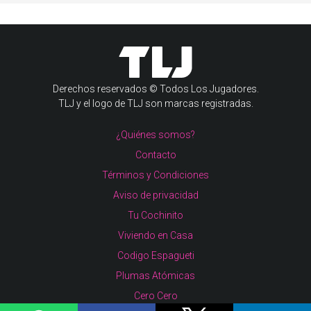
Derechos reservados © Todos Los Jugadores.
TLJ y el logo de TLJ son marcas registradas.
¿Quiénes somos?
Contacto
Términos y Condiciones
Aviso de privacidad
Tu Cochinito
Viviendo en Casa
Codigo Espagueti
Plumas Atómicas
Cero Cero