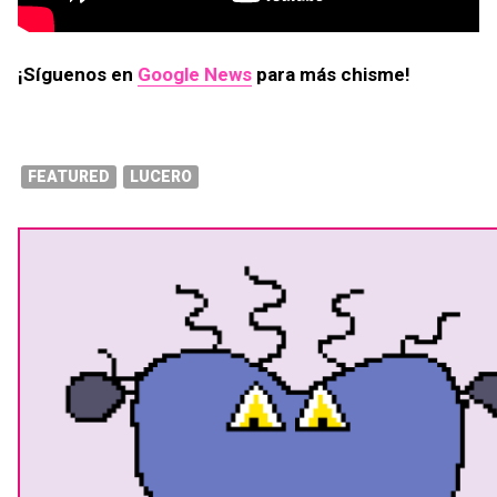
¡Síguenos en
Google News
para más chisme!
FEATURED
LUCERO