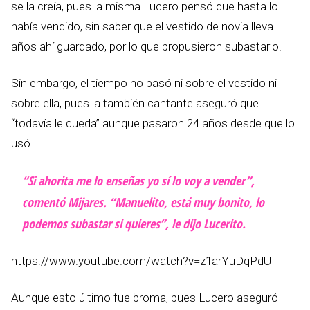
se la creía, pues la misma Lucero pensó que hasta lo
había vendido, sin saber que el vestido de novia lleva
años ahí guardado, por lo que propusieron subastarlo.
Sin embargo, el tiempo no pasó ni sobre el vestido ni
sobre ella, pues la también cantante aseguró que
“todavía le queda” aunque pasaron 24 años desde que lo
usó.
“Si ahorita me lo enseñas yo sí lo voy a vender”,
comentó Mijares.
“Manuelito, está muy bonito, lo
podemos subastar si quieres”,
le dijo Lucerito.
https://www.youtube.com/watch?v=z1arYuDqPdU
Aunque esto último fue broma, pues Lucero aseguró