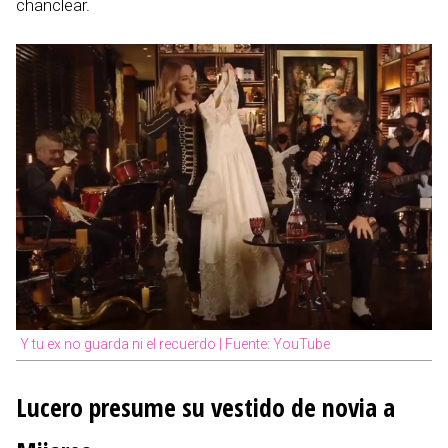
chanclear.
Y tu ex no guarda ni el recuerdo | Fuente: YouTube
Lucero presume su vestido de novia a