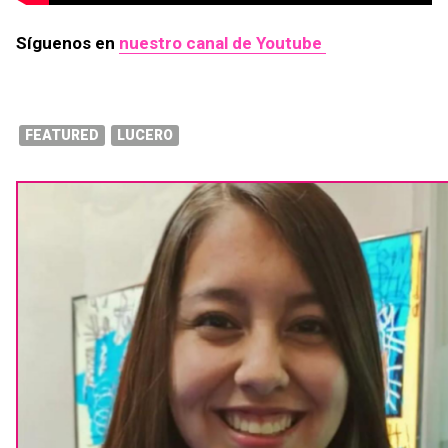
Síguenos en
nuestro canal de Youtube
FEATURED
LUCERO