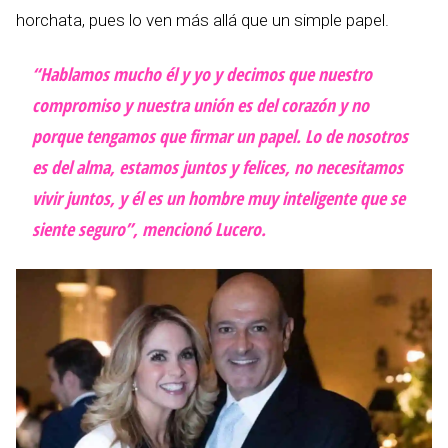
horchata, pues lo ven más allá que un simple papel.
“Hablamos mucho él y yo y decimos que nuestro
compromiso y nuestra unión es del corazón y no
porque tengamos que firmar un papel. Lo de nosotros
es del alma, estamos juntos y felices, no necesitamos
vivir juntos, y él es un hombre muy inteligente que se
siente seguro”, mencionó Lucero.