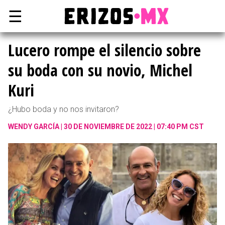
☰
Lucero rompe el silencio sobre
su boda con su novio, Michel
Kuri
¿Hubo boda y no nos invitaron?
WENDY GARCÍA
30 DE NOVIEMBRE DE 2022 | 07:40 PM CST