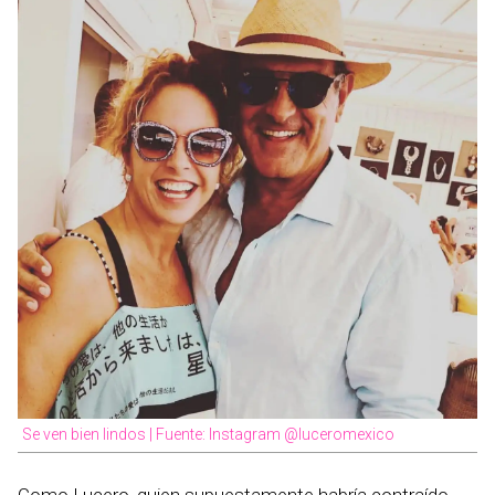
Se ven bien lindos | Fuente: Instagram @luceromexico
Como Lucero, quien supuestamente habría contraído