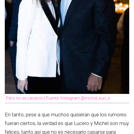
Pero no se casaron | Fuente: Instagram @michel_kuri_s
En tanto, pese a que muchos quisieran que los rumores
fueran ciertos, la verdad es que Lucero y Michel son muy
felices, tanto así que no es necesario casarse para