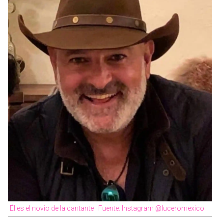
Él es el novio de la cantante | Fuente: Instagram @luceromexico