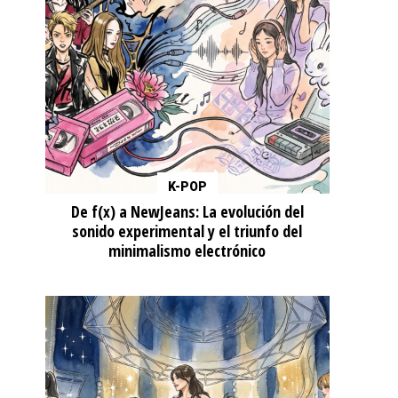
K-POP
De f(x) a NewJeans: La evolución del
sonido experimental y el triunfo del
minimalismo electrónico