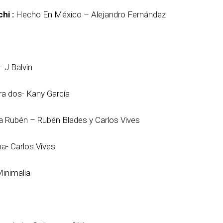
hi :
Hecho En México – Alejandro Fernández
– J Balvin
a dos- Kany García
 Rubén – Rubén Blades y Carlos Vives
- Carlos Vives
Minimalia