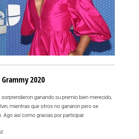
in Grammy 2020
 sorprendieron ganando su premio bien merecido,
in; mientras que otros no ganaron pero se
. Ago así como gracias por participar.
nz