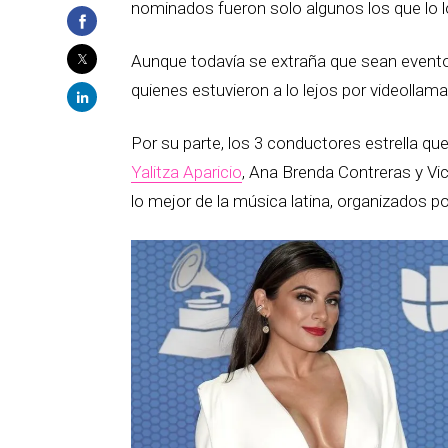
nominados fueron solo algunos los que lo l
Aunque todavía se extraña que sean event
quienes estuvieron a lo lejos por videolla
Por su parte, los 3 conductores estrella que
Yalitza Aparicio
, Ana Brenda Contreras y Vic
lo mejor de la música latina, organizados p