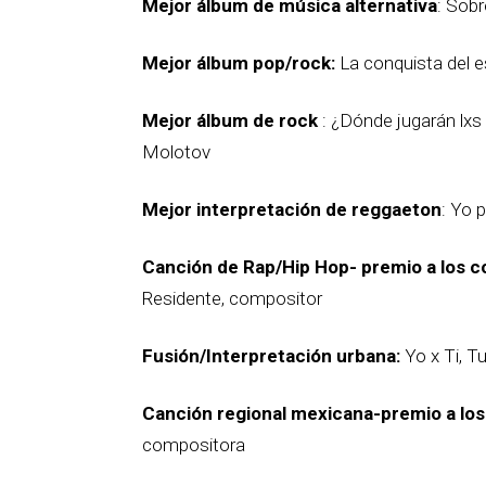
Mejor álbum de música alternativa
: Sobr
Mejor álbum pop/rock:
La conquista del e
Mejor álbum de rock
: ¿Dónde jugarán lxs 
Molotov
Mejor interpretación de reggaeton
: Yo 
Canción de Rap/Hip Hop- premio a los c
Residente, compositor
Fusión/Interpretación urbana:
Yo x Ti, T
Canción regional mexicana-premio a lo
compositora