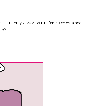
atin Grammy 2020 y los triunfantes en esta noche
ito?