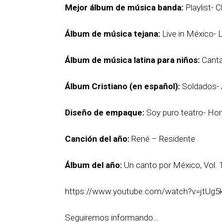
Mejor álbum de música banda:
Playlist- C
Álbum de música tejana:
Live in México- 
Álbum de música latina para niños:
Canta
Álbum Cristiano (en español):
Soldados-
Diseño de empaque:
Soy puro teatro- Ho
Canción del año:
René – Residente
Álbum del año:
Un canto por México, Vol. 
https://www.youtube.com/watch?v=jtUg5
Seguiremos informando…