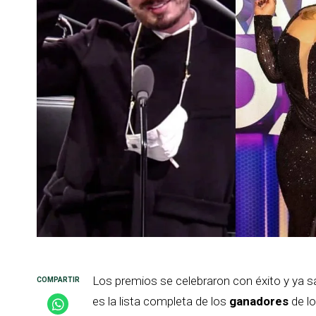
Los premios se celebraron con éxito y ya s
es la lista completa de los
ganadores
de l