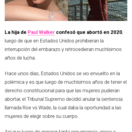
La hija de
Paul Walker
confesó que abortó en 2020
,
luego de que en Estados Unidos prohibieran la
interrupción del embarazo y retrocedieran muchísimos
años de lucha.
Hace unos días, Estados Unidos se vio envuelto en la
polémica y es que luego de muchísimos años de tener el
derecho constitucional para que las mujeres pudieran
abortar, el Tribunal Supremo decidió anular la sentencia
llamada Roe vs Wade, la cual daba la oportunidad a las
mujeres de elegir sobre su cuerpo.
Así que luego de generar tanta repugnancia, enojo e