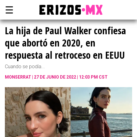
☰
La hija de Paul Walker confiesa
que abortó en 2020, en
respuesta al retroceso en EEUU
Cuando se podía...
MONSERRAT
27 DE JUNIO DE 2022 | 12:03 PM CST