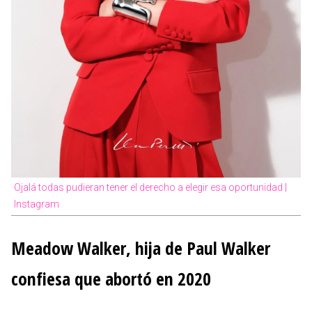
Ojalá todas pudieran tener el derecho a elegir esa oportunidad |
Instagram
Meadow Walker, hija de Paul Walker
confiesa que abortó en 2020