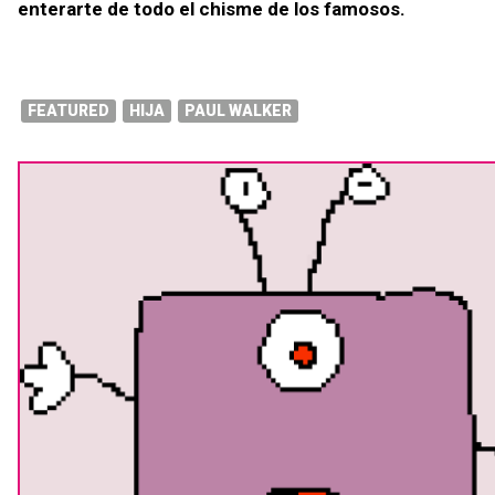
enterarte de todo el chisme de los famosos.
FEATURED
HIJA
PAUL WALKER