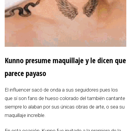
Kunno presume maquillaje y le dicen que
parece payaso
El influencer sacó de onda a sus seguidores pues los
que sí son fans de hueso colorado del también cantante
siempre lo alaban por sus únicas obras de arte, o sea su
maquillaje increíble.
En esta ocasión, Kunno fue invitado a la premiere de la