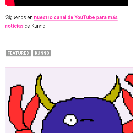
¡Síguenos en
nuestro canal de YouTube para más
noticias
de Kunno!
FEATURED
KUNNO