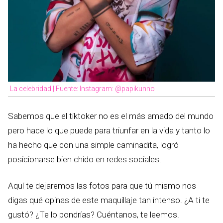
La celebridad | Fuente: Instagram: @papikunno
Sabemos que el tiktoker no es el más amado del mundo
pero hace lo que puede para triunfar en la vida y tanto lo
ha hecho que con una simple caminadita, logró
posicionarse bien chido en redes sociales.
Aquí te dejaremos las fotos para que tú mismo nos
digas qué opinas de este maquillaje tan intenso. ¿A ti te
gustó? ¿Te lo pondrías? Cuéntanos, te leemos.