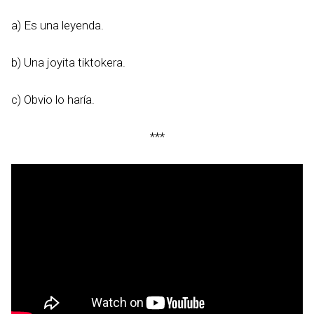
a) Es una leyenda.
b) Una joyita tiktokera.
c) Obvio lo haría.
***