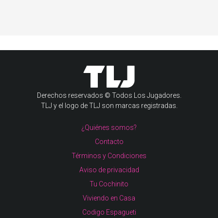
Derechos reservados © Todos Los Jugadores.
TLJ y el logo de TLJ son marcas registradas.
¿Quiénes somos?
Contacto
Términos y Condiciones
Aviso de privacidad
Tu Cochinito
Viviendo en Casa
Codigo Espagueti