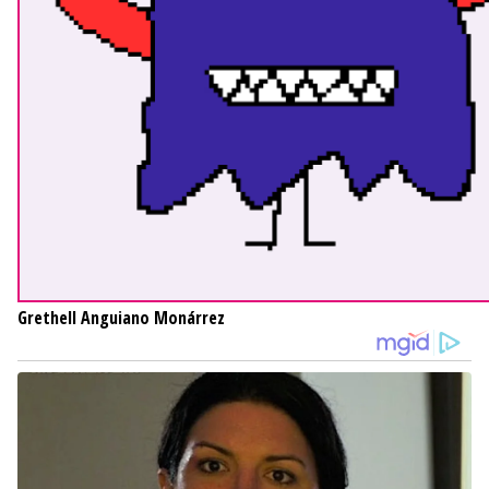
Grethell Anguiano Monárrez