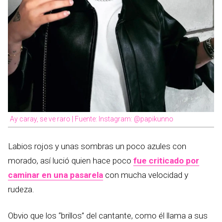
Ay caray, se ve raro | Fuente: Instagram: @papikunno
Labios rojos y unas sombras un poco azules con
morado, así lució quien hace poco
fue criticado por
caminar en una pasarela
con mucha velocidad y
rudeza.
Obvio que los “brillos” del cantante, como él llama a sus