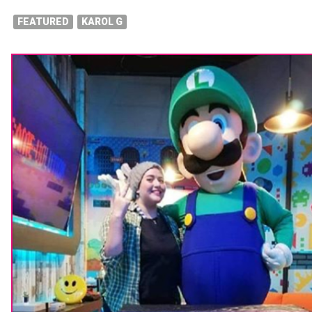
FEATURED
KAROL G