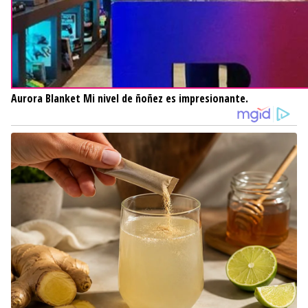
Aurora Blanket
Mi nivel de ñoñez es impresionante.