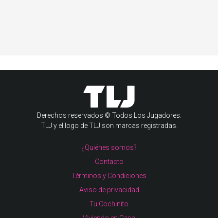
Derechos reservados © Todos Los Jugadores.
TLJ y el logo de TLJ son marcas registradas.
¿Quiénes somos?
Contacto
Términos y Condiciones
Aviso de privacidad
Tu Cochinito
Viviendo en Casa