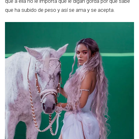
que a ella no le importa que le digan gorda por que sabe
que ha subido de peso y así se ama y se acepta.