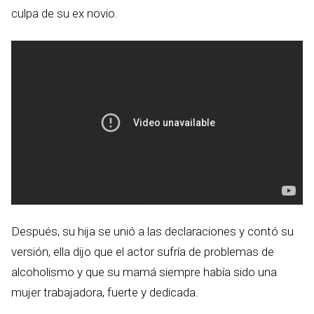
culpa de su ex novio.
Después, su hija se unió a las declaraciones y contó su
versión, ella dijo que el actor sufría de problemas de
alcoholismo y que su mamá siempre había sido una
mujer trabajadora, fuerte y dedicada.