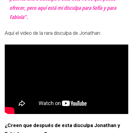
ofrecer, pero aquí está mi disculpa para Sofía y para
Fabiola”.
Aquí el video de la rara disculpa de Jonathan:
¿Creen que después de esta disculpa Jonathan y