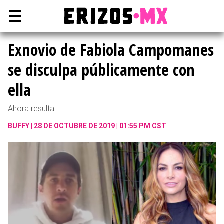
☰
Exnovio de Fabiola Campomanes
se disculpa públicamente con
ella
Ahora resulta...
BUFFY
28 DE OCTUBRE DE 2019 | 01:55 PM CST