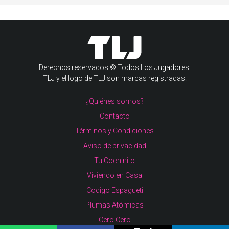
Derechos reservados © Todos Los Jugadores.
TLJ y el logo de TLJ son marcas registradas.
¿Quiénes somos?
Contacto
Términos y Condiciones
Aviso de privacidad
Tu Cochinito
Viviendo en Casa
Codigo Espagueti
Plumas Atómicas
Cero Cero