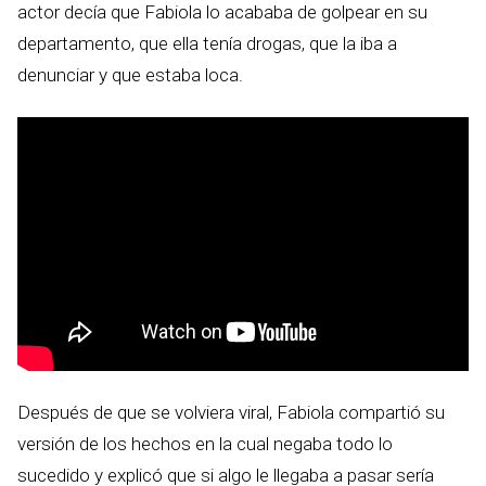
actor decía que Fabiola lo acababa de golpear en su
departamento, que ella tenía drogas, que la iba a
denunciar y que estaba loca.
Después de que se volviera viral, Fabiola compartió su
versión de los hechos en la cual negaba todo lo
sucedido y explicó que si algo le llegaba a pasar sería