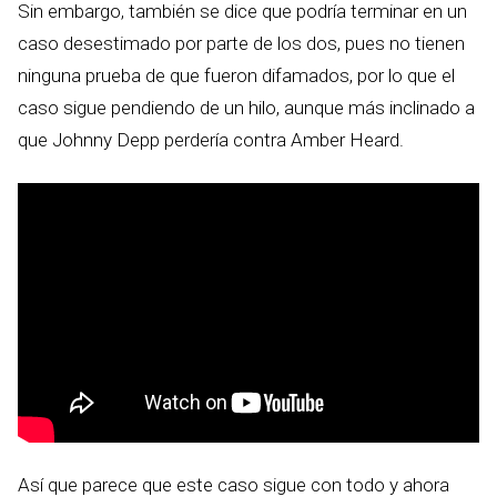
Sin embargo, también se dice que podría terminar en un
caso desestimado por parte de los dos, pues no tienen
ninguna prueba de que fueron difamados, por lo que el
caso sigue pendiendo de un hilo, aunque más inclinado a
que Johnny Depp perdería contra Amber Heard.
Así que parece que este caso sigue con todo y ahora