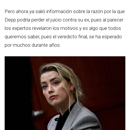
Pero ahora ya salió información sobre la razón por la que
Depp podría perder el juicio contra su ex, pues al parecer
los expertos revelaron los motivos y es algo que todos
queremos saber, pues el veredicto final, se ha esperado
por muchos durante años.