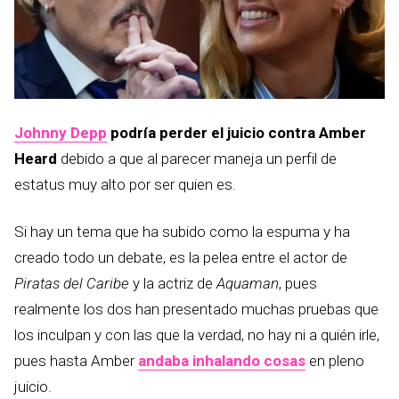
Johnny Depp
podría perder el juicio contra Amber
Heard
debido a que al parecer maneja un perfil de
estatus muy alto por ser quien es.
Si hay un tema que ha subido como la espuma y ha
creado todo un debate, es la pelea entre el actor de
Piratas del Caribe
y la actriz de
Aquaman
, pues
realmente los dos han presentado muchas pruebas que
los inculpan y con las que la verdad, no hay ni a quién irle,
pues hasta Amber
andaba inhalando cosas
en pleno
juicio.