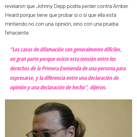
revelaron que Johnny Depp podría perder contra Amber
Heard porque tiene que probar sí o sí que ella está
mintiendo no con una opinión, sino con una prueba
fehaciente.
“Los casos de difamación son generalmente difíciles,
en gran parte porque existe esta tensión entre los
derechos de la Primera Enmienda de una persona para
expresarse, y la diferencia entre una declaración de
opinión y una declaración de hecho”, dijeron.