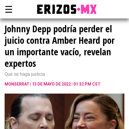
☰
Johnny Depp podría perder el
juicio contra Amber Heard por
un importante vacío, revelan
expertos
Que se haga justicia...
MONSERRAT
13 DE MAYO DE 2022 | 01:32 PM CST