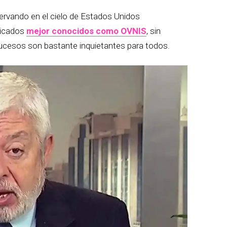
vando en el cielo de Estados Unidos
ficados
mejor conocidos como OVNIS
, sin
ucesos son bastante inquietantes para todos.