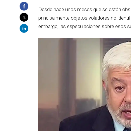
Desde hace unos meses que se están obser
principalmente objetos voladores no identi
embargo, las especulaciones sobre esos s