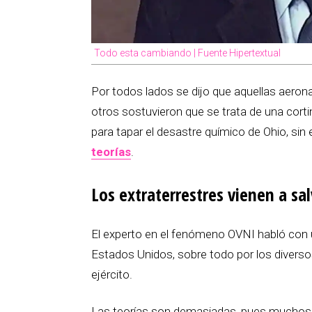
Todo esta cambiando | Fuente Hipertextual
Por todos lados se dijo que aquellas aero
otros sostuvieron que se trata de una cort
para tapar el desastre químico de Ohio, si
teorías
.
Los extraterrestres vienen a sa
El experto en el fenómeno OVNI habló con u
Estados Unidos, sobre todo por los diversos
ejército.
Las teorías son demasiadas, pues muchos c