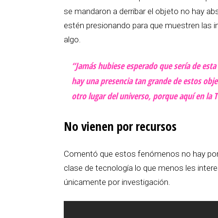
se mandaron a derribar el objeto no hay ab
estén presionando para que muestren las 
algo.
“Jamás hubiese esperado que sería de est
hay una presencia tan grande de estos ob
otro lugar del universo, porque aquí en la T
No vienen por recursos
Comentó que estos fenómenos no hay porqu
clase de tecnología lo que menos les inter
únicamente por investigación.