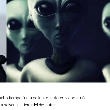
ho tiempo fuera de los reflectores y confirmó
 salvar a la tierra del desastre.