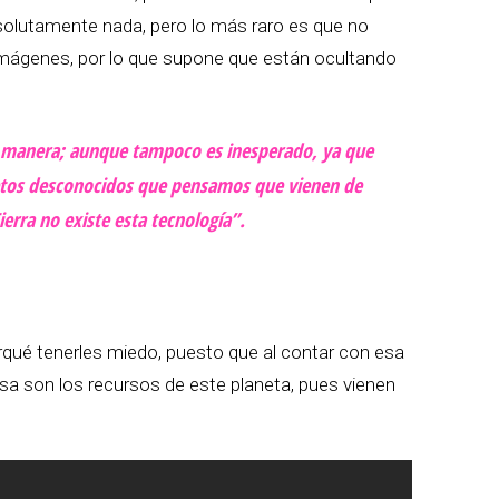
solutamente nada, pero lo más raro es que no
imágenes, por lo que supone que están ocultando
a manera; aunque tampoco es inesperado, ya que
jetos desconocidos que pensamos que vienen de
ierra no existe esta tecnología”.
é tenerles miedo, puesto que al contar con esa
esa son los recursos de este planeta, pues vienen