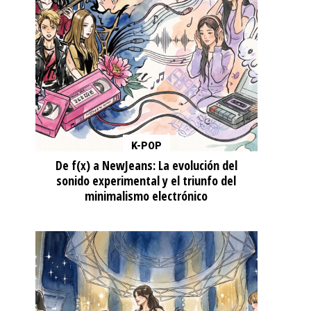
K-POP
De f(x) a NewJeans: La evolución del
sonido experimental y el triunfo del
minimalismo electrónico