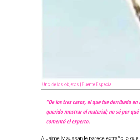
Uno de los objetos | Fuente Especial
“De los tres casos, el que fue derribado en
querido mostrar el material; no sé por qué 
comentó el experto.
A Jaime Maussan le parece extraño lo que 