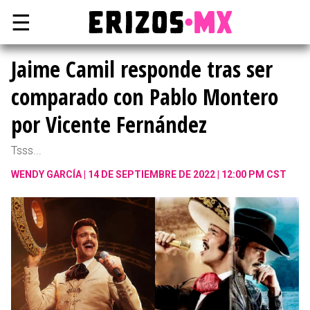
☰
Jaime Camil responde tras ser
comparado con Pablo Montero
por Vicente Fernández
Tsss...
WENDY GARCÍA
14 DE SEPTIEMBRE DE 2022 | 12:00 PM CST