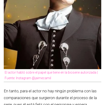
El actor habló sobre el papel que tiene en la bioserie autorizada |
Fuente: Instagram @jaimecamil
En tanto, para el actor no hay ningún problema con las
comparaciones que surgieron durante el proceso de la
serie, pues él está feliz con el personaje y espera