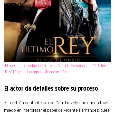
El mexicano también interpreta a Vicente Fernández en “El Último
Rey” | Fuente: Instagram @pablomoficial
El actor da detalles sobre su proceso
El también cantante Jaime Camil reveló que nunca tuvo
miedo en interpretar el papel de Vicente Fernández, pues