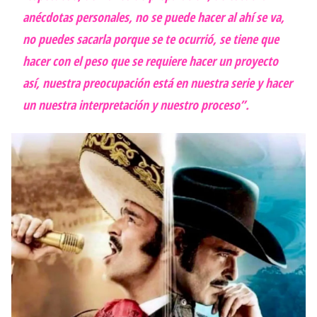
anécdotas personales, no se puede hacer al ahí se va,
no puedes sacarla porque se te ocurrió, se tiene que
hacer con el peso que se requiere hacer un proyecto
así, nuestra preocupación está en nuestra serie y hacer
un nuestra interpretación y nuestro proceso”.