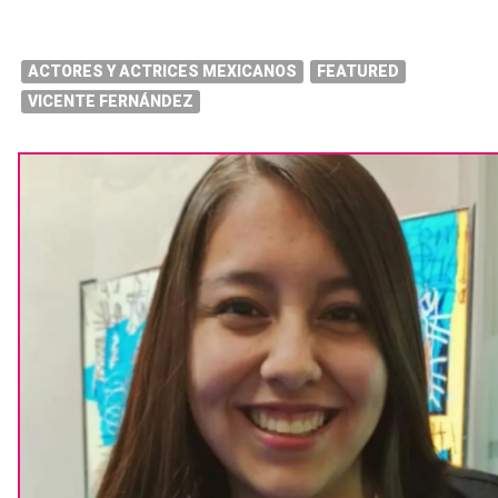
ACTORES Y ACTRICES MEXICANOS
FEATURED
VICENTE FERNÁNDEZ