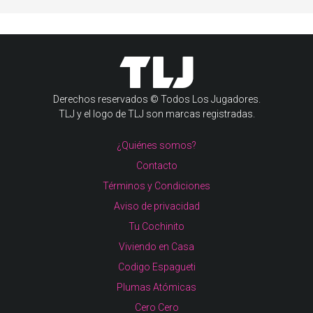
Derechos reservados © Todos Los Jugadores.
TLJ y el logo de TLJ son marcas registradas.
¿Quiénes somos?
Contacto
Términos y Condiciones
Aviso de privacidad
Tu Cochinito
Viviendo en Casa
Codigo Espagueti
Plumas Atómicas
Cero Cero