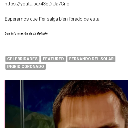
https://youtu.be/43gDiUa7Gno
Esperamos que Fer salga bien librado de esta.
Con información de
La Opinión
.
CELEBRIDADES
FEATURED
FERNANDO DEL SOLAR
INGRID CORONADO