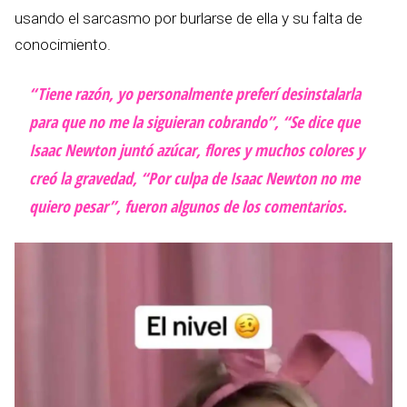
usando el sarcasmo por burlarse de ella y su falta de
conocimiento.
“Tiene razón, yo personalmente preferí desinstalarla
para que no me la siguieran cobrando”, “Se dice que
Isaac Newton juntó azúcar, flores y muchos colores y
creó la gravedad, “Por culpa de Isaac Newton no me
quiero pesar”, fueron algunos de los comentarios.