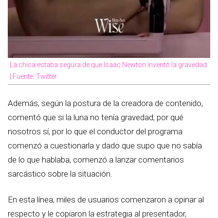
La chica estaba segura de que Isaac Newton inventó la gravedad
| Fuente: Twitter
Además, según la postura de la creadora de contenido,
comentó que si la luna no tenía gravedad, por qué
nosotros sí, por lo que el conductor del programa
comenzó a cuestionarla y dado que supo que no sabía
de lo que hablaba, comenzó a lanzar comentarios
sarcástico sobre la situación.
En esta línea, miles de usuarios comenzaron a opinar al
respecto y le copiaron la estrategia al presentador,