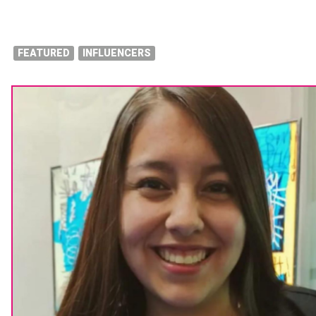
FEATURED
INFLUENCERS