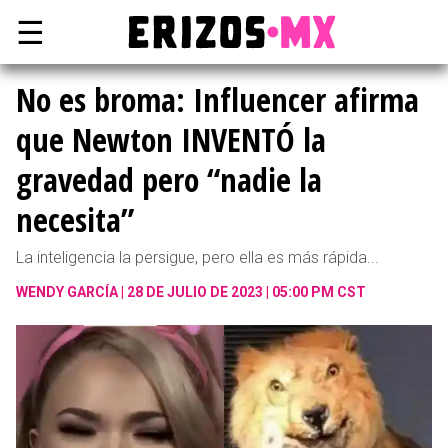
☰
No es broma: Influencer afirma
que Newton INVENTÓ la
gravedad pero “nadie la
necesita”
La inteligencia la persigue, pero ella es más rápida...
WENDY GARCÍA
28 DE JULIO DE 2023 | 05:00 PM CST