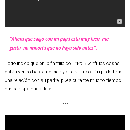
“Ahora que salgo con mi papá está muy bien, me
gusta, no importa que no haya sido antes”.
Todo indica que en la familia de Erika Buenfil las cosas
están yendo bastante bien y que su hijo al fin pudo tener
una relación con su padre, pues durante mucho tiempo
nunca supo nada de él.
***