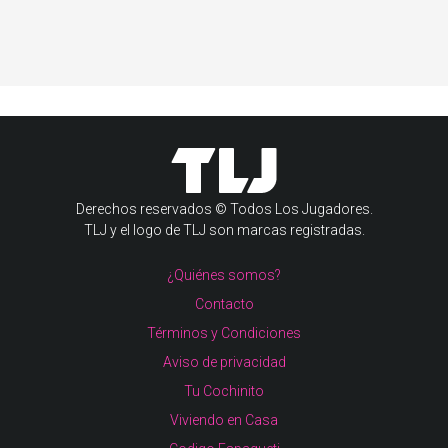
Derechos reservados © Todos Los Jugadores.
TLJ y el logo de TLJ son marcas registradas.
¿Quiénes somos?
Contacto
Términos y Condiciones
Aviso de privacidad
Tu Cochinito
Viviendo en Casa