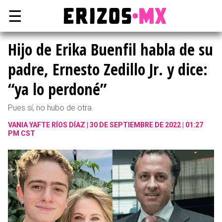
☰
Hijo de Erika Buenfil habla de su
padre, Ernesto Zedillo Jr. y dice:
“ya lo perdoné”
Pues sí, no hubo de otra.
VANIA YAFTE RÍOS DÍAZ
30 DE SEPTIEMBRE DE 2022 | 01:27
PM CST