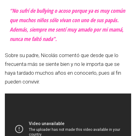
“No sufrí de bullying o acoso porque ya es muy común
que muchos niños sólo vivan con uno de sus papás.
Además, siempre me sentí muy amado por mi mamá,
nunca me faltó nada”.
Sobre su padre, Nicolás comentó que desde que lo
frecuenta más se siente bien y no le importa que se
haya tardado muchos años en conocerlo, pues al fin
pueden convivir.