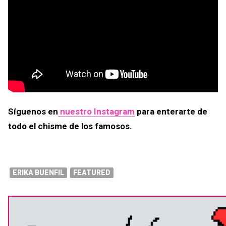
Síguenos en
nuestro Instagram
para enterarte de
todo el chisme de los famosos.
ERIKA BUENFIL
FEATURED