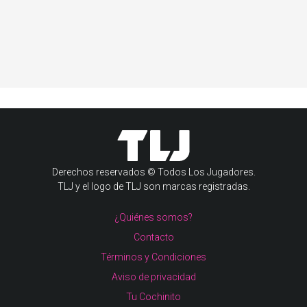
Derechos reservados © Todos Los Jugadores.
TLJ y el logo de TLJ son marcas registradas.
¿Quiénes somos?
Contacto
Términos y Condiciones
Aviso de privacidad
Tu Cochinito