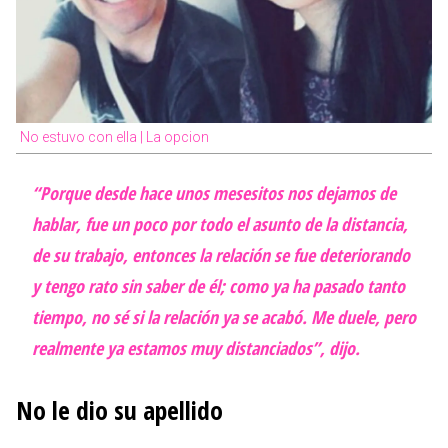
No estuvo con ella | La opcion
“Porque desde hace unos mesesitos nos dejamos de
hablar, fue un poco por todo el asunto de la distancia,
de su trabajo, entonces la relación se fue deteriorando
y tengo rato sin saber de él; como ya ha pasado tanto
tiempo, no sé si la relación ya se acabó. Me duele, pero
realmente ya estamos muy distanciados”, dijo.
No le dio su apellido