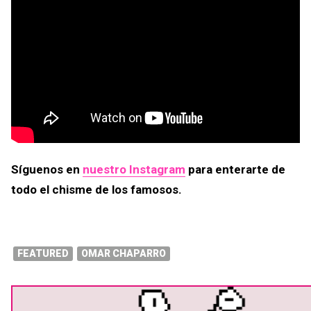
Síguenos en
nuestro Instagram
para enterarte de
todo el chisme de los famosos.
FEATURED
OMAR CHAPARRO