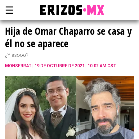
☰
Hija de Omar Chaparro se casa y
él no se aparece
¿Y esooo?
MONSERRAT
19 DE OCTUBRE DE 2021 | 10:02 AM CST