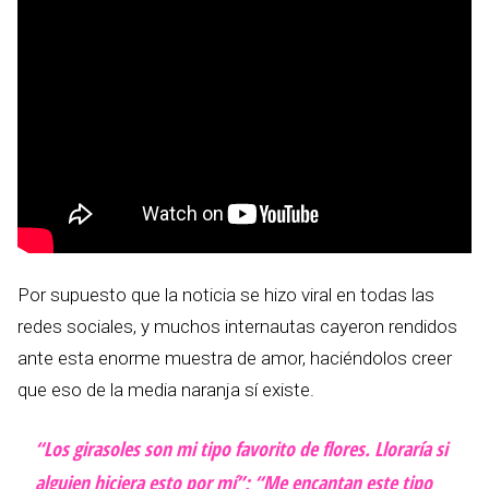
Por supuesto que la noticia se hizo viral en todas las
redes sociales, y muchos internautas cayeron rendidos
ante esta enorme muestra de amor, haciéndolos creer
que eso de la media naranja sí existe.
“Los girasoles son mi tipo favorito de flores. Lloraría si
alguien hiciera esto por mí”; “Me encantan este tipo