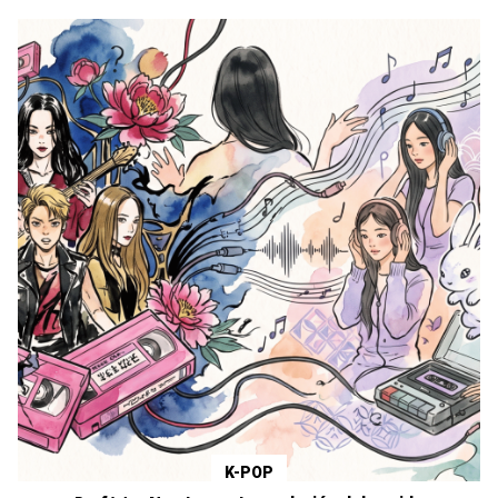
K-POP