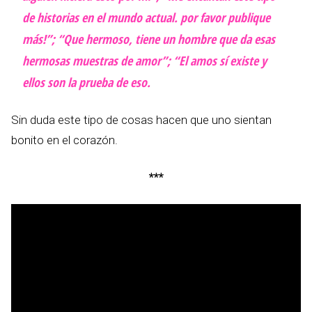
de historias en el mundo actual. por favor publique
más!”; “Que hermoso, tiene un hombre que da esas
hermosas muestras de amor”; “El amos sí existe y
ellos son la prueba de eso.
Sin duda este tipo de cosas hacen que uno sientan
bonito en el corazón.
***