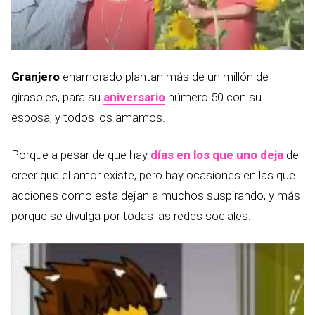
Granjero
enamorado plantan más de un millón de
girasoles, para su
aniversario
número 50 con su
esposa, y todos los amamos.
Porque a pesar de que hay
días en los que uno deja
de
creer que el amor existe, pero hay ocasiones en las que
acciones como esta dejan a muchos suspirando, y más
porque se divulga por todas las redes sociales.