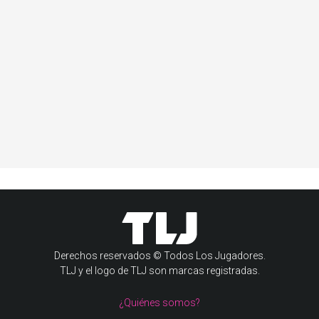
Derechos reservados © Todos Los Jugadores.
TLJ y el logo de TLJ son marcas registradas.
¿Quiénes somos?