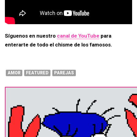
Síguenos en nuestro
canal de YouTube
para
enterarte de todo el chisme de los famosos.
AMOR
FEATURED
PAREJAS