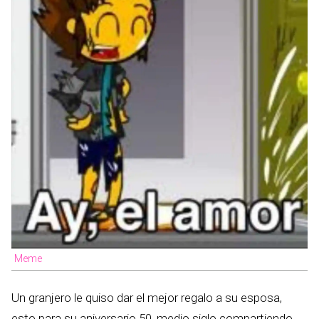
Meme
Un granjero le quiso dar el mejor regalo a su esposa,
esto para su aniversario 50, medio siglo compartiendo