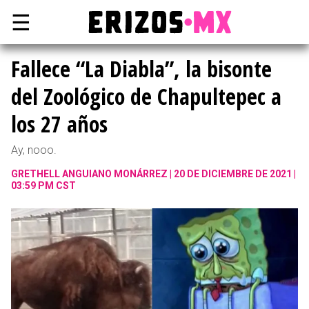
☰
Fallece “La Diabla”, la bisonte
del Zoológico de Chapultepec a
los 27 años
Ay, nooo.
GRETHELL ANGUIANO MONÁRREZ
20 DE DICIEMBRE DE 2021 |
03:59 PM CST