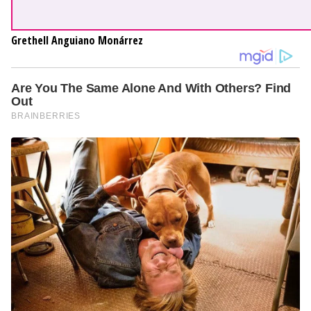
Grethell Anguiano Monárrez