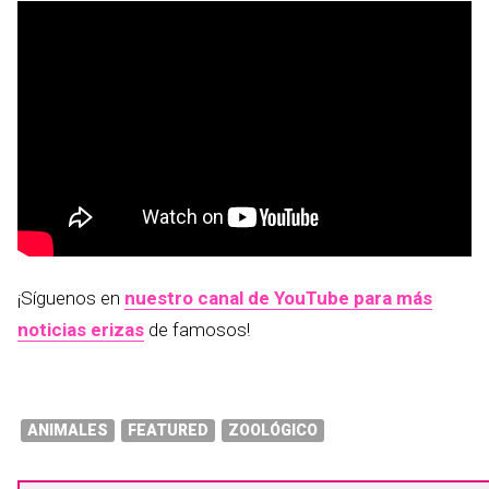
¡Síguenos en
nuestro canal de YouTube para más
noticias erizas
de famosos!
ANIMALES
FEATURED
ZOOLÓGICO