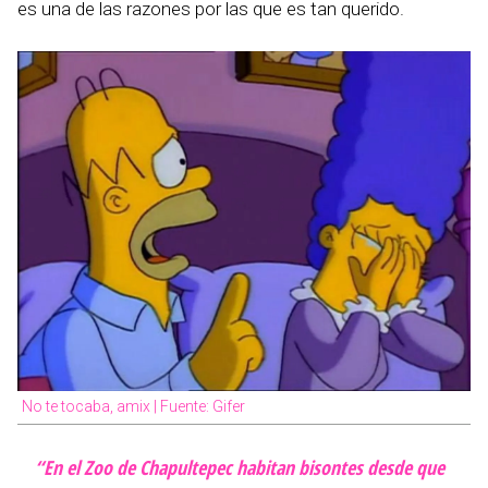
es una de las razones por las que es tan querido.
No te tocaba, amix | Fuente: Gifer
“En el Zoo de Chapultepec habitan bisontes desde que