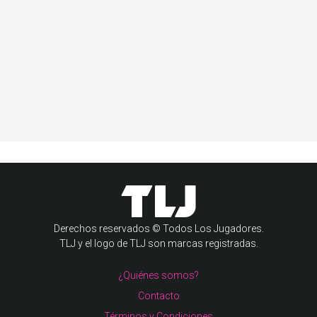
Derechos reservados © Todos Los Jugadores.
TLJ y el logo de TLJ son marcas registradas.
¿Quiénes somos?
Contacto
Términos y Condiciones