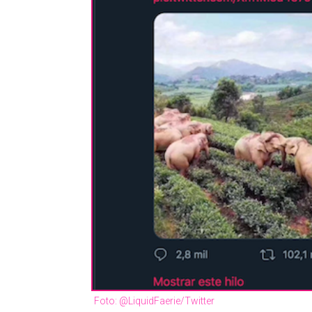
Foto: @LiquidFaerie/Twitter