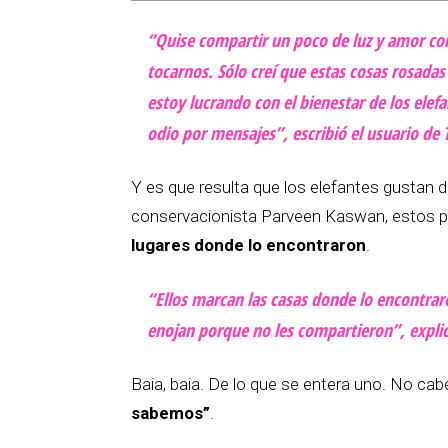
“Quise compartir un poco de luz y amor 
tocarnos. Sólo creí que estas cosas rosadas 
estoy lucrando con el bienestar de los elef
odio por mensajes”, escribió el usuario de 
Y es que resulta que los elefantes gustan d
conservacionista Parveen Kaswan, estos
lugares donde lo encontraron
.
“Ellos marcan las casas donde lo encontraro
enojan porque no les compartieron”, expli
Baia, baia. De lo que se entera uno. No ca
sabemos”
.