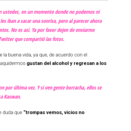
con ustedes, en un momento donde no podemos ni
les iban a sacar una sonrisa, pero al parecer ahora
antes. No es así. Ya por favor dejen de enviarme
Twitter que compartió las fotos.
e la buena vida, ya que, de acuerdo con el
 paquidermos
gustan del alcohol y regresan a los
n por última vez. Y si ven gente borracha, ellos se
ca Kaswan.
be duda que
“trompas vemos, vicios no