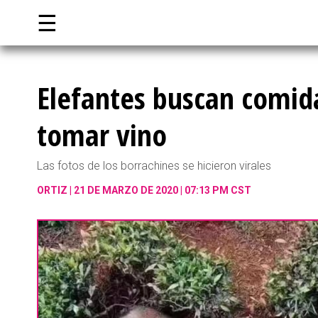
☰
Elefantes buscan comid
tomar vino
Las fotos de los borrachines se hicieron virales
ORTIZ
21 DE MARZO DE 2020 | 07:13 PM CST