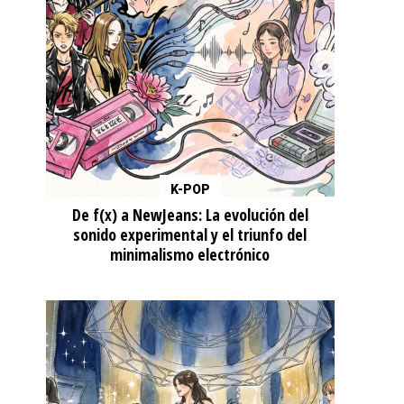
K-POP
De f(x) a NewJeans: La evolución del
sonido experimental y el triunfo del
minimalismo electrónico