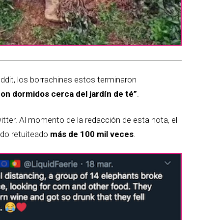
ddit, los borrachines estos terminaron
ron dormidos cerca del jardín de té”
.
tter. Al momento de la redacción de esta nota, el
ido retuiteado
más de 100 mil veces
.