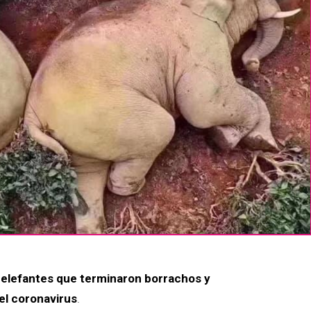
 elefantes que terminaron borrachos y
el coronavirus
.