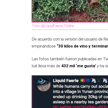
Foto: @LiquidFaerie/Twitter
De acuerdo con la versión del usuario de Re
empinándose
“30 kilos de vino y termina
Las fotos también fueron publicadas en Twi
tuit lleva más de
432 mil ‘me gusta’
y ha s