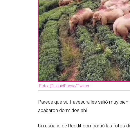
Foto: @LiquidFaerie/Twitter
Parece que su travesura les salió muy bien a
acabaron dormidos ahí.
Un usuario de Reddit compartió las fotos del