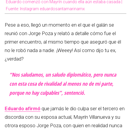
Eduardo comenzó con Mayrín cuando ella aún estaba casada |
Fuente: Instagram eduardosantamarinamx
Pese a eso, llegó un momento en el que el galán se
reunió con Jorge Poza y relató a detalle cómo fue el
primer encuentro, al mismo tiempo que aseguró que él
no le robó nada a nadie. ¡Weeey! Así como dijo tu ex,
¿verdad?
“Nos saludamos, un saludo diplomático, pero nunca
con esta cosa de rivalidad al menos no de mi parte,
porque no hay culpables”, sentenció.
Eduardo afirmó
que jamás le dio culpa ser el tercero en
discordia con su esposa actual, Mayrín Villanueva y su
otrora esposo Jorge Poza, con quien en realidad nunca