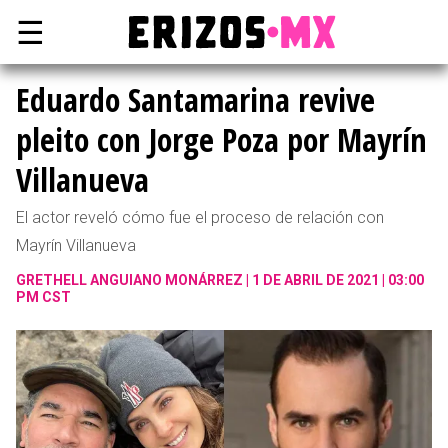
☰
Eduardo Santamarina revive
pleito con Jorge Poza por Mayrín
Villanueva
El actor reveló cómo fue el proceso de relación con
Mayrín Villanueva
GRETHELL ANGUIANO MONÁRREZ
1 DE ABRIL DE 2021 | 03:00
PM CST