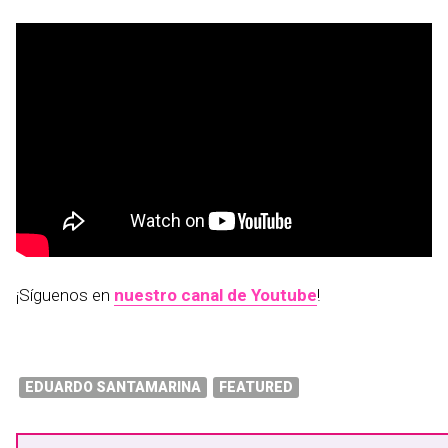
¡Síguenos en
nuestro canal de Youtube
!
EDUARDO SANTAMARINA
FEATURED