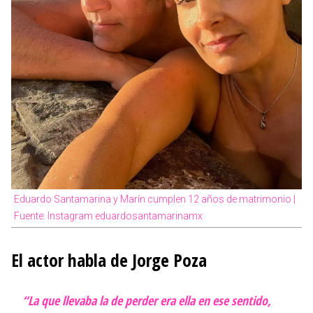
Eduardo Santamarina y Marín cumplen 12 años de matrimonio |
Fuente: Instagram eduardosantamarinamx
El actor habla de Jorge Poza
“La que llevaba la de perder era ella en ese sentido,