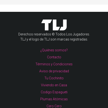
Derechos reservados © Todos Los Jugadores.
TLJ y el logo de TLJ son marcas registradas.
¿Quiénes somos?
Contacto
Términos y Condiciones
Aviso de privacidad
Tu Cochinito
Viviendo en Casa
Codigo Espagueti
Plumas Atómicas
Cero Cero