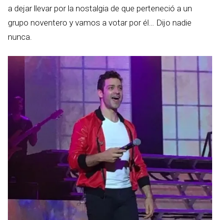
a dejar llevar por la nostalgia de que perteneció a un
grupo noventero y vamos a votar por él… Dijo nadie
nunca.