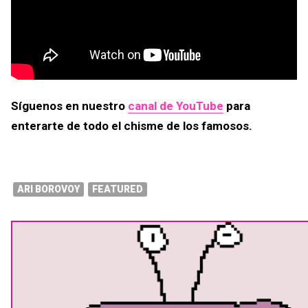
Síguenos en nuestro
canal de YouTube
para
enterarte de todo el chisme de los famosos.
ARI BOROVOY
FEATURED