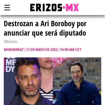
☰
Destrozan a Ari Boroboy por
anunciar que será diputado
Oiloooo...
MONSERRAT
11 DE MAYO DE 2022 | 10:00 AM CST