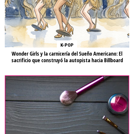
K-POP
Wonder Girls y la carnicería del Sueño Americano: El
sacrificio que construyó la autopista hacia Billboard